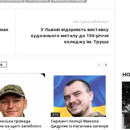
ОН ЗАХИСНИКА
СЕРГІЙ ШИПКА
ЯВОРІВСЬКА ГРОМАДА
Наступна публікація
уман
У Львові відкриють виставку
художнього металу до 150-річчя
коледжу ім. Труша
РА
АТО
инська громада
Сержант поліції Микола
не на щиті загиблого
Цидуляк із Нагачова загинув