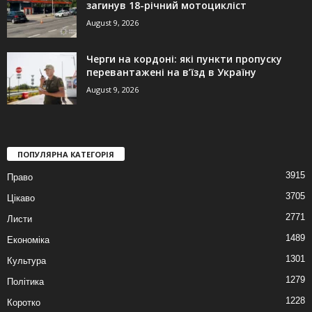
загинув 18-річний мотоцикліст
August 9, 2026
Черги на кордоні: які пункти пропуску
перевантажені на в’їзд в Україну
August 9, 2026
ПОПУЛЯРНА КАТЕГОРІЯ
3915
Право
3705
Цікаво
2771
Листи
1489
Економіка
1301
Культура
1279
Політика
1228
Коротко