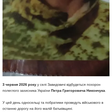
3 червня 2026 року
у селі Завидовичі відбудеться похорон
полеглого захисника України
Петра Григоровича Никончука
.
У цей день односельці та побратими проведуть військового в
останню дорогу на його малій батьківщині.