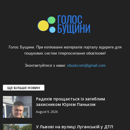
Голос Бущини. При копіюванні матеріалів порталу відкрите для
пошукових систем гіперпосилання обов'язове!
Зконтактуйтеся з нами:
vbuskcom@gmail.com
ЩЕ БІЛЬШЕ НОВИН
Радехів прощається із загиблим
захисником Юрієм Паньком
August 9, 2026
У Львові на вулиці Луганській у ДТП