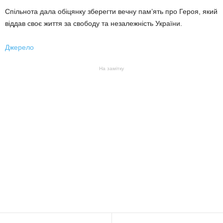
Спільнота дала обіцянку зберегти вечну пам’ять про Героя, який
віддав своє життя за свободу та незалежність України.
Джерело
На замітку