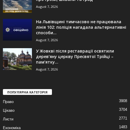
August 7, 2026
На Львівщині тимчасово не працювала
лінія 102: поліція нагадала альтернативні
способи...
August 7, 2026
У Жовкві після реставрації освятили
дерев’яну церкву Пресвятої Трійці –
пам’ятку...
August 7, 2026
ПОПУЛЯРНА КАТЕГОРІЯ
3908
Право
3704
Цікаво
2771
Листи
1483
Економіка