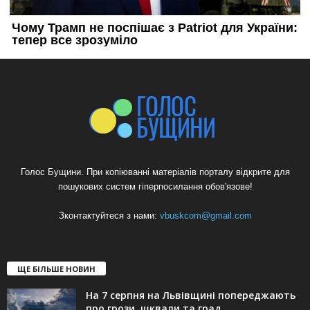
Голос Бущини. При копіюванні матеріалів порталу відкрите для
пошукових систем гіперпосилання обов'язове!
Зконтактуйтеся з нами:
vbuskcom@gmail.com
ЩЕ БІЛЬШЕ НОВИН
На 7 серпня на Львівщині попереджають
про грози, шквали та град