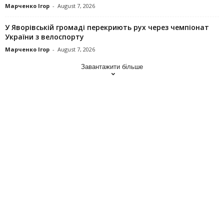
Марченко Ігор
-
August 7, 2026
У Яворівській громаді перекриють рух через чемпіонат
України з велоспорту
Марченко Ігор
-
August 7, 2026
Завантажити більше