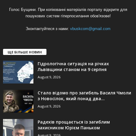
Голос Бущини. При копіюванні матеріалів порталу відкрите для
пошукових систем гіперпосилання обов'язове!
Зконтактуйтеся з нами:
vbuskcom@gmail.com
ЩЕ БІЛЬШЕ НОВИН
Гідрологічна ситуація на річках
Львівщини станом на 9 серпня
August 9, 2026
Стало відомо про загибель Василя Чмоли
з Новосілок, який понад два...
August 9, 2026
Радехів прощається із загиблим
захисником Юрієм Паньком
August 9, 2026