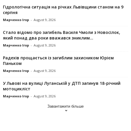
Гідрологічна ситуація на річках Львівщини станом на 9
серпня
Марченко Ігор
-
August 9, 2026
Стало відомо про загибель Василя Чмоли з Новосілок,
який понад два роки вважався зниклим...
Марченко Ігор
-
August 9, 2026
Радехів прощається із загиблим захисником Юрієм
Паньком
Марченко Ігор
-
August 9, 2026
У Львові на вулиці Луганській у ДТП загинув 18-річний
мотоцикліст
Марченко Ігор
-
August 9, 2026
Завантажити більше