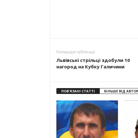
Попередні публікації
Львівські стрільці здобули 10
нагород на Кубку Галичини
ПОВ'ЯЗАНІ СТАТТІ
БІЛЬШЕ ВІД АВТО