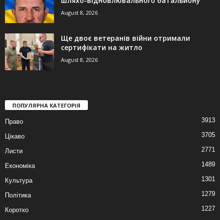
шляхо-відновлювального батальйону
August 8, 2026
Ще двоє ветеранів війни отримали
сертифікати на житло
August 8, 2026
ПОПУЛЯРНА КАТЕГОРІЯ
3913
Право
3705
Цікаво
2771
Листи
1489
Економіка
1301
Культура
1279
Політика
1227
Коротко