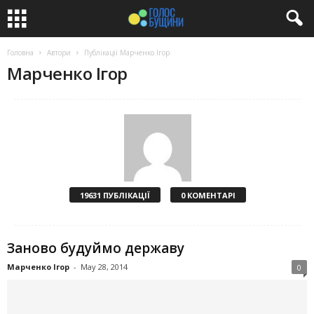
Головна
Автори
Публікації Марченко Ігор
Марченко Ігор
19631 ПУБЛІКАЦІЇ
0 КОМЕНТАРІ
Заново будуймо державу
Марченко Ігор
-
May 28, 2014
0