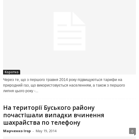
Коротко
Через те, що з першого травня 2014 року підвищуються тарифи на
природний газ, що використовується населенням, а також з першого
липня цього року -...
На території Буського району
почастішали випадки вчинення
шахрайства по телефону
Марченко Ігор
-
May 19, 2014
0