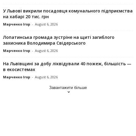
У Львові викрили посадовця комунального підприємства
на хабарі 20 тис. грн
Марченко Ігор
-
August 6, 2026
Лопатинська громада зустріне на щиті загиблого
захисника Володимира Свідерського
Марченко Ігор
-
August 6, 2026
На Львівщині за добу ліквідували 40 пожеж, більшість —
в екосистемах
Марченко Ігор
-
August 6, 2026
Завантажити більше