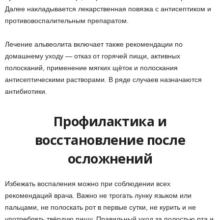
Далее накладывается лекарственная повязка с антисептиком и
противовоспалительным препаратом.
Лечение альвеолита включает также рекомендации по
домашнему уходу — отказ от горячей пищи, активных
полосканий, применение мягких щёток и полоскания
антисептическими растворами. В ряде случаев назначаются
антибиотики.
Профилактика и
восстановление после
осложнений
Избежать воспаления можно при соблюдении всех
рекомендаций врача. Важно не трогать лунку языком или
пальцами, не полоскать рот в первые сутки, не курить и не
употреблять твёрдую пищу. Правильный уход за полостью рта и