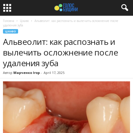
Головна
Цікаво
Альвеолит: как распознать и вылечить осложнение после
удаления зуба
ЦІКАВО
Альвеолит: как распознать и
вылечить осложнение после
удаления зуба
Автор
Марченко Ігор
-
April 17, 2025