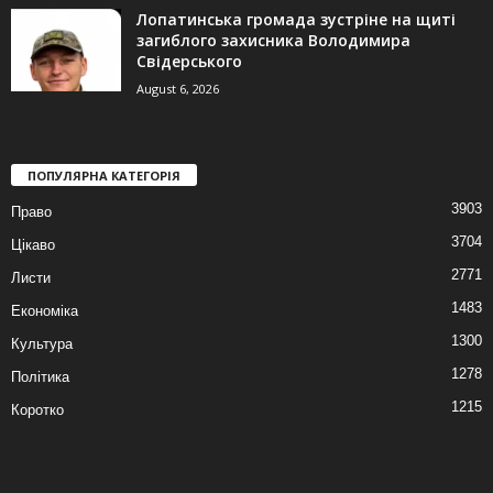
Лопатинська громада зустріне на щиті
загиблого захисника Володимира
Свідерського
August 6, 2026
ПОПУЛЯРНА КАТЕГОРІЯ
3903
Право
3704
Цікаво
2771
Листи
1483
Економіка
1300
Культура
1278
Політика
1215
Коротко