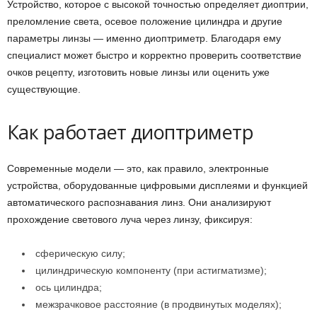
Устройство, которое с высокой точностью определяет диоптрии,
преломление света, осевое положение цилиндра и другие
параметры линзы — именно диоптриметр. Благодаря ему
специалист может быстро и корректно проверить соответствие
очков рецепту, изготовить новые линзы или оценить уже
существующие.
Как работает диоптриметр
Современные модели — это, как правило, электронные
устройства, оборудованные цифровыми дисплеями и функцией
автоматического распознавания линз. Они анализируют
прохождение светового луча через линзу, фиксируя:
сферическую силу;
цилиндрическую компоненту (при астигматизме);
ось цилиндра;
межзрачковое расстояние (в продвинутых моделях);