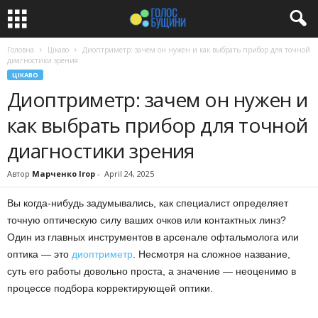
Головна
Цікаво
Диоптриметр: зачем он нужен и как выбрать прибор для точной
диагностики зрения
ЦІКАВО
Диоптриметр: зачем он нужен и
как выбрать прибор для точной
диагностики зрения
Автор
Марченко Ігор
-
April 24, 2025
Вы когда-нибудь задумывались, как специалист определяет
точную оптическую силу ваших очков или контактных линз?
Один из главных инструментов в арсенале офтальмолога или
оптика — это
диоптриметр
. Несмотря на сложное название,
суть его работы довольно проста, а значение — неоценимо в
процессе подбора корректирующей оптики.