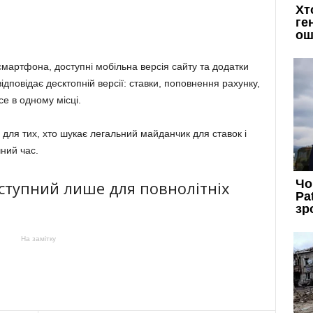
і смартфона, доступні мобільна версія сайту та додатки
ідповідає десктопній версії: ставки, поповнення рахунку,
се в одному місці.
для тих, хто шукає легальний майданчик для ставок і
чний час.
оступний лише для повнолітніх
На замітку