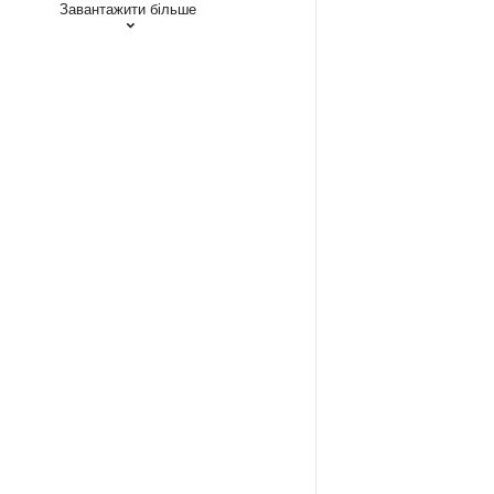
Завантажити більше