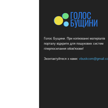
Голос Бущини. При копіюванні матеріалів
порталу відкрите для пошукових систем
гіперпосилання обов'язове!
Зконтактуйтеся з нами:
vbuskcom@gmail.c