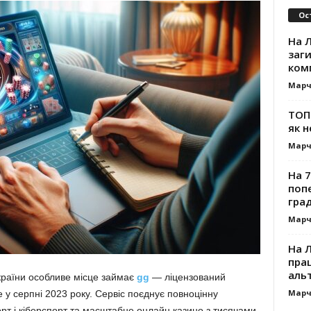
Ос
На Л
заг
ком
Марч
ТОП-
як н
Марч
На 7
поп
гра
Марч
На 
прац
альт
раїни особливе місце займає
gg
— ліцензований
Марч
 у серпні 2023 року. Сервіс поєднує повноцінну
орт і кіберспорт та масштабне онлайн казино з тисячами