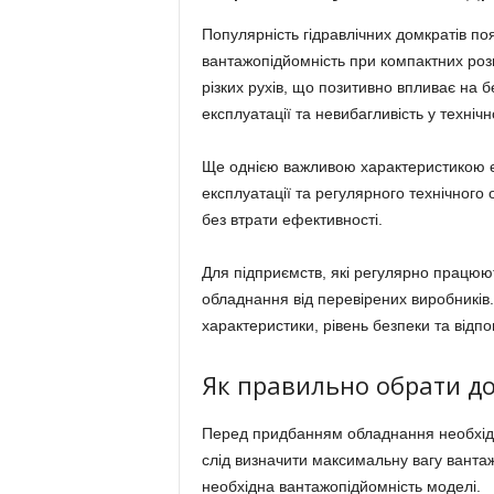
Популярність гідравлічних домкратів п
вантажопідйомність при компактних роз
різких рухів, що позитивно впливає на б
експлуатації та невибагливість у техніч
Ще однією важливою характеристикою є
експлуатації та регулярного технічного 
без втрати ефективності.
Для підприємств, які регулярно працюю
обладнання від перевірених виробників.
характеристики, рівень безпеки та відп
Як правильно обрати д
Перед придбанням обладнання необхідн
слід визначити максимальну вагу вантаж
необхідна вантажопідйомність моделі.