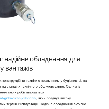
и: надійне обладнання для
у вантажів
конструкцій та техніки є незамінним у будівництві, на
 на станціях технічного обслуговування. Одним із
ння таких робіт вважається
t-gidravlichnij-20-tonn/
, який поєднує високу
алий термін експлуатації. Подібне обладнання активно