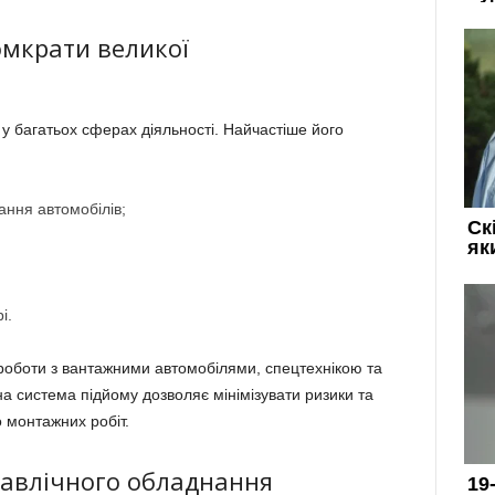
омкрати великої
у багатьох сферах діяльності. Найчастіше його
ання автомобілів;
і.
роботи з вантажними автомобілями, спецтехнікою та
 система підйому дозволяє мінімізувати ризики та
монтажних робіт.
равлічного обладнання