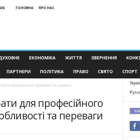
026
ГОЛОВНА
ПРО НАС
ДУХОВНЕ
ЕКОНОМІКА
ЖИТТЯ
ЗВЕРНЕННЯ
КОНК
ПАРТНЕРИ
ПОЛІТИКА
ПРАВО
СВЯТО
СПОРТ
Украї
сійного використання: особливості та переваги
Русс
рати для професійного
Сл
обливості та переваги