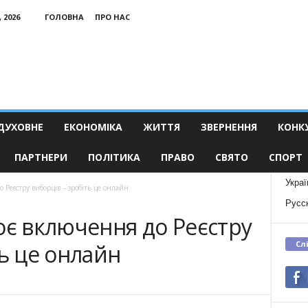
 2026
ГОЛОВНА
ПРО НАС
ДУХОВНЕ
ЕКОНОМІКА
ЖИТТЯ
ЗВЕРНЕННЯ
КОНК
ПАРТНЕРИ
ПОЛІТИКА
ПРАВО
СВЯТО
СПОРТ
Украї
 Реєстру виборців – зробіть це онлайн
Русс
оє включення до Реєстру
Сл
ь це онлайн