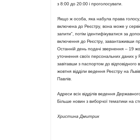
з 8:00 до 20:00 і проголосувати.
Якщо ж особа, яка набула права голосу,
включена до Реєстру, вона може у сервіс
запити”, потім ідентифікуватися за доп
включення до Реєстру, завантаживши пр
Останній день подачі звернення – 19 
уточнення своїх персональних даних у Р
завітавши з паспортом до відповідного 
жовтня відділи ведення Реєстру на Льв
Павлів.
Адреси всіх відділів ведення Державного
Більше новин з виборчої тематики на ст
Христина Дмитрик