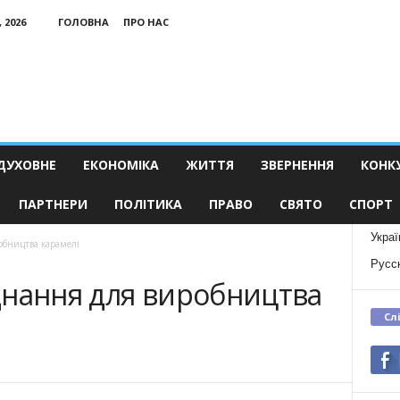
 2026
ГОЛОВНА
ПРО НАС
ДУХОВНЕ
ЕКОНОМІКА
ЖИТТЯ
ЗВЕРНЕННЯ
КОНК
ПАРТНЕРИ
ПОЛІТИКА
ПРАВО
СВЯТО
СПОРТ
Украї
обництва карамелі
Русс
днання для виробництва
Сл