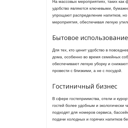
На массовых мероприятиях, таких как ф
удобство являются ключевыми, бумажн
упрощают распределение напитков, но
мероприятия, обеспечивая легкую утил
Бытовое использование
Для тех, кто ценит удобство в повседн
дома, особенно во время семейных соб
обеспечивают легкую уборку и снижают
провести с близкими, а не с посудой.
Гостиничный бизнес
В сфере гостеприимства, отели и куро
гостей более удобным и экологически 
подходят для номеров сервиса, бассейн
подачи холодных и горячих напитков б