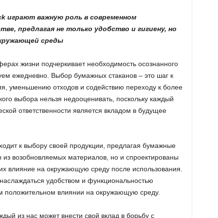
ck играют важную роль в современном
ве, предлагая не только удобство и гигиену, но
окружающей среды
ферах жизни подчеркивает необходимость осознанного
уем ежедневно. Выбор бумажных стаканов – это шаг к
я, уменьшению отходов и содействию переходу к более
кого выбора нельзя недооценивать, поскольку каждый
еской ответственности является вкладом в будущее
ходит к выбору своей продукции, предлагая бумажные
ны из возобновляемых материалов, но и спроектированы
их влияние на окружающую среду после использования.
 наслаждаться удобством и функциональностью
ем положительном влиянии на окружающую среду.
дый из нас может внести свой вклад в борьбу с