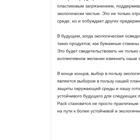
пластиковым загрязнением, поддержива
экологически чистые. Это не только от
среде, но и побуждает других придержи
В будущем, когда экологическая освед
таких продуктов, как бумажные стаканы
Это будет свидетельствовать не только
коллективном желании изменить наше о
В конце концов, выбор в пользу экологи
является выбором в пользу нашей пла
защиты окружающей среды и нашу готов
устойчивого будущего для следующих п
Pack становится не просто практичным
на пути к более устойчивой и экологичн