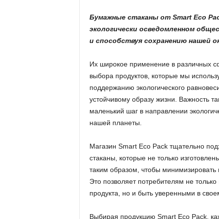
Бумажные стаканы от Smart Eco Pa
экологически осведомленном общест
и способствуя сохранению нашей 
Их широкое применение в различных с
выбора продуктов, которые мы использ
поддержанию экологического равновеси
устойчивому образу жизни. Важность та
маленький шаг в направлении экологич
нашей планеты.
Магазин Smart Eco Pack тщательно под
стаканы, которые не только изготовле
таким образом, чтобы минимизировать 
Это позволяет потребителям не только
продукта, но и быть уверенными в сво
Выбирая продукцию Smart Eco Pack, каж