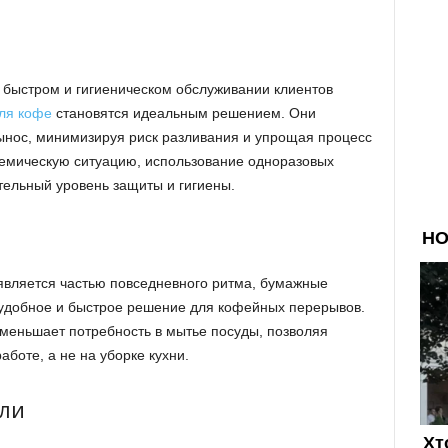
в быстром и гигиеническом обслуживании клиентов
ля кофе
становятся идеальным решением. Они
вынос, минимизируя риск разливания и упрощая процесс
демическую ситуацию, использование одноразовых
тельный уровень защиты и гигиены.
 является частью повседневного ритма, бумажные
 удобное и быстрое решение для кофейных перерывов.
меньшает потребность в мытье посуды, позволяя
боте, а не на уборке кухни.
ли