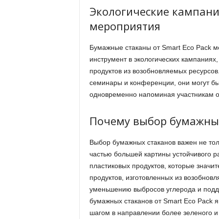
Экологические кампани
мероприятия
Бумажные стаканы от Smart Eco Pack м
инструмент в экологических кампаниях,
продуктов из возобновляемых ресурсов.
семинары и конференции, они могут бы
одновременно напоминая участникам о 
Почему выбор бумажных
Выбор бумажных стаканов важен не толь
частью большей картины устойчивого р
пластиковых продуктов, которые значи
продуктов, изготовленных из возобновл
уменьшению выбросов углерода и подд
бумажных стаканов от Smart Eco Pack я
шагом в направлении более зеленого и