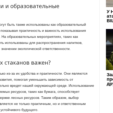
и и образовательные
огут быть также использованы как образовательный
 показывая практичность и важность использования
 На образовательных мероприятиях, таких как
ть использованы для распространения напитков,
значении экологической ответственности.
 стаканов важен?
ко из-за их удобства и практичности. Они являются
азвития, помогая уменьшить зависимость от
тельно вредят нашей окружающей среде. Использование
яемых ресурсов, таких как бумага, способствует
ержке лесных ресурсов. Таким образом, выбор
вляется не только практичным, но и ответственным
 устойчивого будущего.