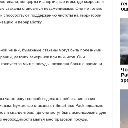
естивали, концерты и спортивные игры, где скорость и
ые стаканы становятся незаменимыми. Они не только
 и способствуют поддержанию чистоты на территории
изацию и переработку.
евной жизни, бумажные стаканы могут быть полезными
раний, детских вечеринок или пикников. Они
 количество мытья посуды, позволяя больше времени
рты часто ищут способы сделать пребывание своих
чистым. Бумажные стаканы от Smart Eco Pack идеально
ов и спа-центров, где они могут быть использованы для
ез необходимости мытья многоразовой посуды.