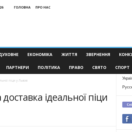
26
ГОЛОВНА
ПРО НАС
ДУХОВНЕ
ЕКОНОМІКА
ЖИТТЯ
ЗВЕРНЕННЯ
КОНК
ПАРТНЕРИ
ПОЛІТИКА
ПРАВО
СВЯТО
СПОРТ
Украї
льної піци у Львові
Русс
а доставка ідеальної піци
Сл