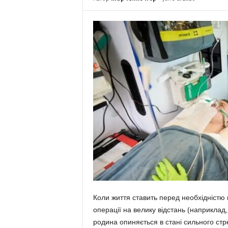
Коли життя ставить перед необхідністю
операції на велику відстань (наприклад, 
родина опиняється в стані сильного стре