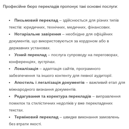
Професійне бюро перекладів пропонує такі основні послуги:
Письмовий переклад
– здійснюється для різних типів
текстів: юридичних, технічних, медичних, фінансових.
Нотаріальне завірення
– необхідне для офіційних
документів, що використовуються за кордоном або в
державних установах.
Усний переклад
– послуга супроводу на переговорах,
конференціях, зустрічах.
Локалізація
– адаптація сайтів, програмного
забезпечення та іншого контенту для певної аудиторії.
Апостиль і легалізація документів
– важливий етап для
міжнародного визнання документів.
Редагування та коректура перекладів
– виправлення
помилок та стилістичних недоліків у вже перекладених
текстах.
Терміновий переклад
– швидке виконання замовлень
без втрати якості.