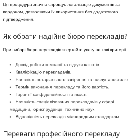
Ця процедура значно спрощує легалізацію документів за
кордоном, дозволяючи їх використання без додаткового
підтвердження.
Як обрати надійне бюро перекладів?
При виборі бюро перекладів звертайте увагу на такі критерії:
Досвід роботи компанії та відгуки клієнтів.
Кваліфікацію перекладачів.
Наявність нотаріального завірення та послуг апостилю.
Термін виконання перекладу та його вартість.
Гарантії конфіденційності та якості.
Наявність спеціалізованих перекладачів у сфері
медицини, юриспруденції, технічних наук.
Відповідність перекладів міжнародним стандартам.
Переваги професійного перекладу