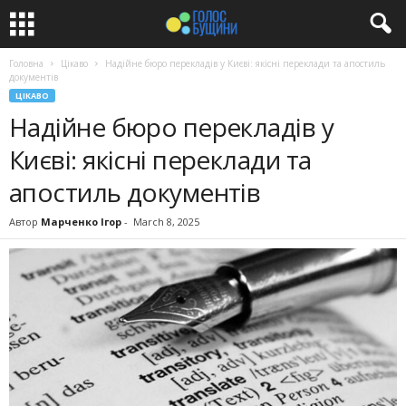
Головна
Цікаво
Надійне бюро перекладів у Києві: якісні переклади та апостиль
документів
ЦІКАВО
Надійне бюро перекладів у
Києві: якісні переклади та
апостиль документів
Автор
Марченко Ігор
-
March 8, 2025