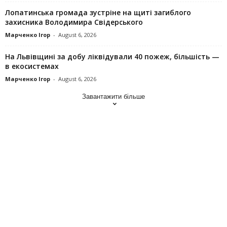
Лопатинська громада зустріне на щиті загиблого
захисника Володимира Свідерського
Марченко Ігор
-
August 6, 2026
На Львівщині за добу ліквідували 40 пожеж, більшість —
в екосистемах
Марченко Ігор
-
August 6, 2026
Завантажити більше