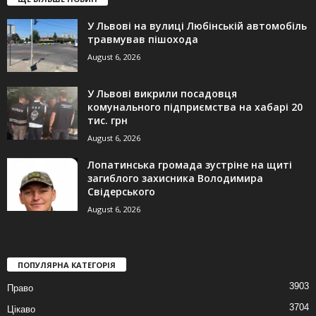
У Львові на вулиці Любінській автомобіль
травмував пішохода
August 6, 2026
У Львові викрили посадовця
комунального підприємства на хабарі 20
тис. грн
August 6, 2026
Лопатинська громада зустріне на щиті
загиблого захисника Володимира
Свідерського
August 6, 2026
ПОПУЛЯРНА КАТЕГОРІЯ
3903
Право
3704
Цікаво