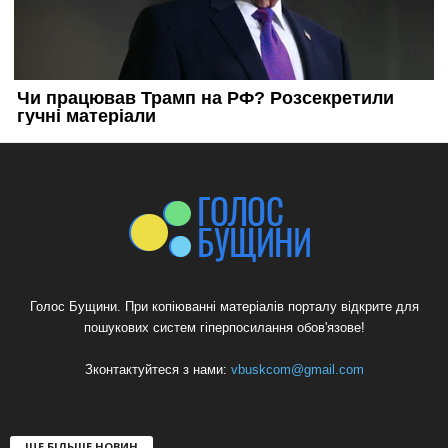
Голос Бущини. При копіюванні матеріалів порталу відкрите для
пошукових систем гіперпосилання обов'язове!
Зконтактуйтеся з нами:
vbuskcom@gmail.com
ЩЕ БІЛЬШЕ НОВИН