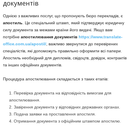
документів
Однією з важливих послуг, що пропонують бюро перекладів, є
апостиль
. Це спеціальний штамп, який підтверджує юридичну
силу документа за межами країни його видачі. Якщо вам
потрібне
апостилювання документів
https://www.translate-
office.com.ua/apostil/
, важливо звернутися до перевірених
спеціалістів, які допоможуть правильно оформити всі папери.
Апостиль необхідний для дипломів, свідоцтв, довідок, контрактів
та інших офіційних документів.
Процедура апостилювання складається з таких етапів:
Перевірка документа на відповідність вимогам для
апостилювання.
Завірення документа у відповідних державних органах.
Подача заявки на проставлення апостиля.
Отримання документа з офіційним штампом апостилю.