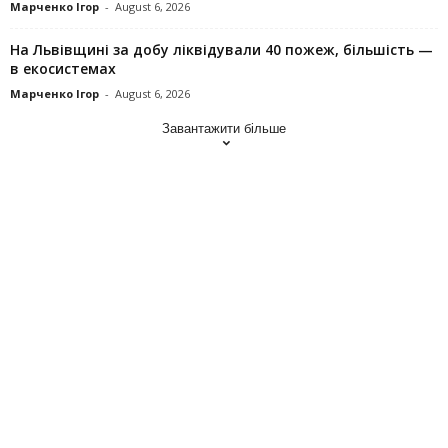
Марченко Ігор
-
August 6, 2026
На Львівщині за добу ліквідували 40 пожеж, більшість —
в екосистемах
Марченко Ігор
-
August 6, 2026
Завантажити більше