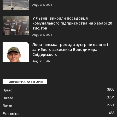
August 6, 2026
У Львові викрили посадовця
комунального підприємства на хабарі 20
тис. грн
August 6, 2026
Лопатинська громада зустріне на щиті
загиблого захисника Володимира
Свідерського
August 6, 2026
ПОПУЛЯРНА КАТЕГОРІЯ
3903
Право
3704
Цікаво
2771
Листи
1483
Економіка