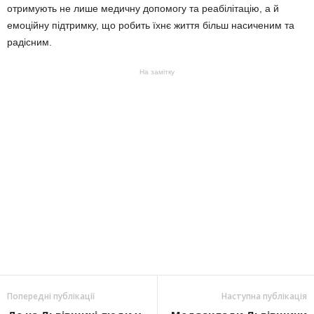
отримують не лише медичну допомогу та реабілітацію, а й
емоційну підтримку, що робить їхнє життя більш насиченим та
радісним.
На замітку
Попередні публікації
Наступна публікація