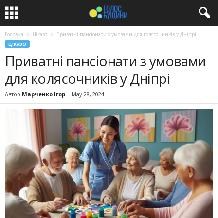
Головна
Цікаво
Приватні пансіонати з умовами для колясочників у Дніпрі
ЦІКАВО
Приватні пансіонати з умовами
для колясочників у Дніпрі
Автор
Марченко Ігор
-
May 28, 2024