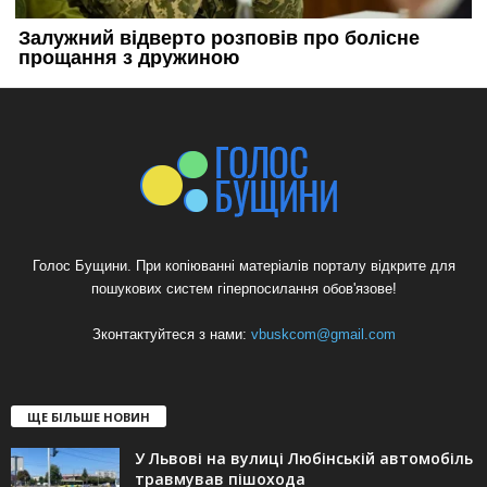
Голос Бущини. При копіюванні матеріалів порталу відкрите для
пошукових систем гіперпосилання обов'язове!
Зконтактуйтеся з нами:
vbuskcom@gmail.com
ЩЕ БІЛЬШЕ НОВИН
У Львові на вулиці Любінській автомобіль
травмував пішохода