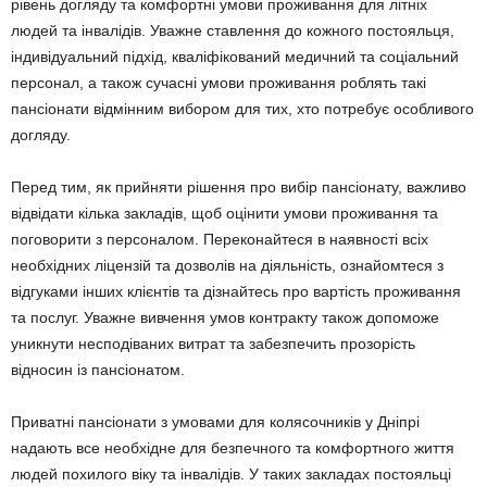
рівень догляду та комфортні умови проживання для літніх
людей та інвалідів. Уважне ставлення до кожного постояльця,
індивідуальний підхід, кваліфікований медичний та соціальний
персонал, а також сучасні умови проживання роблять такі
пансіонати відмінним вибором для тих, хто потребує особливого
догляду.
Перед тим, як прийняти рішення про вибір пансіонату, важливо
відвідати кілька закладів, щоб оцінити умови проживання та
поговорити з персоналом. Переконайтеся в наявності всіх
необхідних ліцензій та дозволів на діяльність, ознайомтеся з
відгуками інших клієнтів та дізнайтесь про вартість проживання
та послуг. Уважне вивчення умов контракту також допоможе
уникнути несподіваних витрат та забезпечить прозорість
відносин із пансіонатом.
Приватні пансіонати з умовами для колясочників у Дніпрі
надають все необхідне для безпечного та комфортного життя
людей похилого віку та інвалідів. У таких закладах постояльці