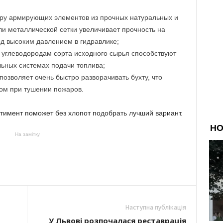
уру армирующих элементов из прочных натуральных и
ли металлической сетки увеличивает прочность на
од высоким давлением в гидравлике;
 углеводородам сорта исходного сырья способствуют
ьных системах подачи топлива;
позволяет очень быстро разворачивать бухту, что
ом при тушении пожаров.
имент поможет без хлопот подобрать лучший вариант.
На замітку
Наступна публікація
У Львові розпочалася реставрація