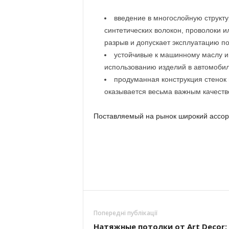
введение в многослойную структ
синтетических волокон, проволоки и
разрыв и допускает эксплуатацию п
устойчивые к машинному маслу и
использованию изделий в автомобил
продуманная конструкция стенок 
оказывается весьма важным качеств
Поставляемый на рынок широкий ассорт
Попередні публікації
Натяжные потолки от Art Decor: