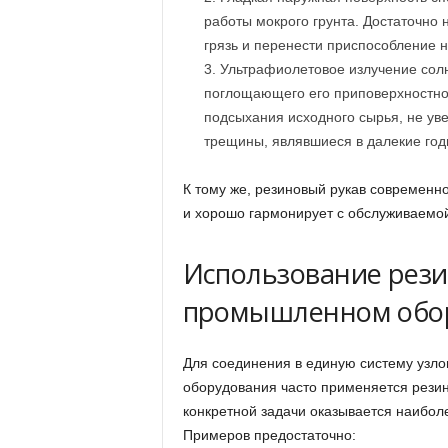
работы мокрого грунта. Достаточно 
грязь и перенести приспособление н
Ультрафиолетовое излучение солн
поглощающего его приповерхностного
подсыхания исходного сырья, не ув
трещины, являвшиеся в далекие год
К тому же, резиновый рукав современн
и хорошо гармонирует с обслуживаемо
Использование рези
промышленном обо
Для соединения в единую систему узло
оборудования часто применяется резин
конкретной задачи оказывается наибол
Примеров предостаточно: