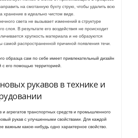
направить на смотанную бухту струю, чтобы удалить всю
а хранение в идеально чистом виде.
ечного света не вызывает изменений в структуре
 слоя. В результате его воздействия не происходит
еличивается хрупкость материала и не образуются
ы самой распространенной причиной появления течи.
ого образца сам по себе имеет привлекательный дизайн
й с его помощью территорией.
новых рукавов в технике и
рудовании
в и агрегатов транспортных средств и промышленного
овый рукав с улучшенными свойствами. Для каждой
ее важным какое-нибудь одно характерное свойство.