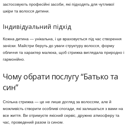
застосовують професійні засоби, які підходять для чутливої
шкіри та волосся дитини.
Індивідуальний підхід
Кожна дитина — унікальна, і це враховується під час створення
зачіски. Майстри беруть до уваги структуру волосся, форму
обличчя та характер малюка, щоб стрижка виглядала природно і
гармонійно.
Чому обрати послугу “Батько та
син”
Спільна стрижка — це не лише догляд за волоссям, але й
можливість створити особливі спогади, які залишаться з вами на
все життя. Ви отримуєте якісний сервіс, дружню атмосферу та
час, проведений разом із сином.