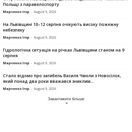
Польщі з паравелоспорту
Марченко Ігор
-
August 9, 2026
На Львівщині 10–12 серпня очікують високу пожежну
небезпеку
Марченко Ігор
-
August 9, 2026
Гідрологічна ситуація на річках Львівщини станом на 9
серпня
Марченко Ігор
-
August 9, 2026
Стало відомо про загибель Василя Чмоли з Новосілок,
який понад два роки вважався зниклим...
Марченко Ігор
-
August 9, 2026
Завантажити більше