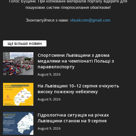
Голос Бущини. При копіюванні матеріалів порталу відкрите для
пошукових систем гіперпосилання обов'язове!
Зконтактуйтеся з нами:
vbuskcom@gmail.com
ЩЕ БІЛЬШЕ НОВИН
Спортсмени Львівщини з двома
медалями на чемпіонаті Польщі з
паравелоспорту
August 9, 2026
На Львівщині 10–12 серпня очікують
високу пожежну небезпеку
August 9, 2026
Гідрологічна ситуація на річках
Львівщини станом на 9 серпня
August 9, 2026