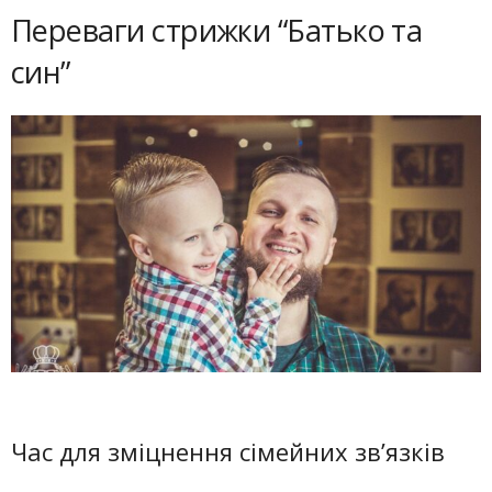
Переваги стрижки “Батько та
син”
Час для зміцнення сімейних зв’язків