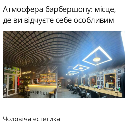
Атмосфера барбершопу: місце,
де ви відчуєте себе особливим
Чоловіча естетика