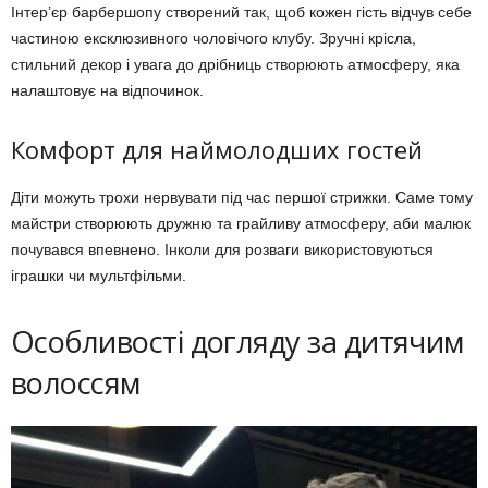
Інтер’єр барбершопу створений так, щоб кожен гість відчув себе
частиною ексклюзивного чоловічого клубу. Зручні крісла,
стильний декор і увага до дрібниць створюють атмосферу, яка
налаштовує на відпочинок.
Комфорт для наймолодших гостей
Діти можуть трохи нервувати під час першої стрижки. Саме тому
майстри створюють дружню та грайливу атмосферу, аби малюк
почувався впевнено. Інколи для розваги використовуються
іграшки чи мультфільми.
Особливості догляду за дитячим
волоссям