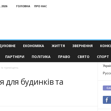
 2026
ГОЛОВНА
ПРО НАС
ДУХОВНЕ
ЕКОНОМІКА
ЖИТТЯ
ЗВЕРНЕННЯ
КОНК
ПАРТНЕРИ
ПОЛІТИКА
ПРАВО
СВЯТО
СПОРТ
Украї
в та приміщень
Русс
 для будинків та
Сл