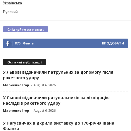
Українська
Русский
Слідкуйте за нами :
870
Фанів
ВПОДОБАТИ
Останні публікації
У Львові відзначили патрульних за допомогу після
ракетного удару
Марченко Ігор
-
August 6, 2026
У Львові відзначили рятувальників за ліквідацію
наслідків ракетного удару
Марченко Ігор
-
August 6, 2026
У Нагуєвичах відкрили виставку до 170-річчя Івана
Франка