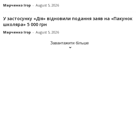
Марченко Ігор
-
August 5, 2026
У застосунку «Дія» відновили подання заяв на «Пакунок
школяра» 5 000 грн
Марченко Ігор
-
August 5, 2026
Завантажити більше