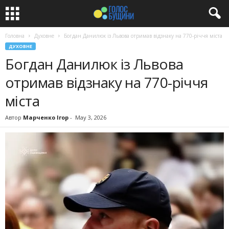
Головна
Духовне
Богдан Данилюк із Львова отримав відзнаку на 770-річчя міста
ДУХОВНЕ
Богдан Данилюк із Львова
отримав відзнаку на 770-річчя
міста
Автор
Марченко Ігор
-
May 3, 2026