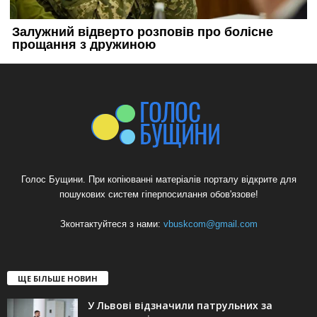
Голос Бущини. При копіюванні матеріалів порталу відкрите для
пошукових систем гіперпосилання обов'язове!
Зконтактуйтеся з нами:
vbuskcom@gmail.com
ЩЕ БІЛЬШЕ НОВИН
У Львові відзначили патрульних за