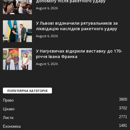
допомогу після ракетного удару
August 6, 2026
У Львові відзначили рятувальників за
ліквідацію наслідків ракетного удару
August 6, 2026
У Нагуєвичах відкрили виставку до 170-
річчя Івана Франка
August 5, 2026
ПОПУЛЯРНА КАТЕГОРІЯ
3900
Право
3702
Цікаво
2771
Листи
1481
Економіка