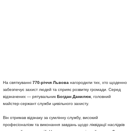
На святкуванні
770-річчя Львова
нагородили тих, хто щоденно
забезпечує захист людей та сприяє розвитку громади. Серед
відзначених — рятувальник
Богдан Данилюк
, головний
майстер-сержант служби цивільного захисту.
Він отримав відзнаку за сумлінну службу, високий
професіоналізм та виконання завдань щодо ліквідації наслідків