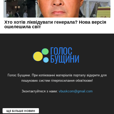
Голос Бущини. При копіюванні матеріалів порталу відкрите для
пошукових систем гіперпосилання обов'язове!
Зконтактуйтеся з нами:
vbuskcom@gmail.com
ЩЕ БІЛЬШЕ НОВИН