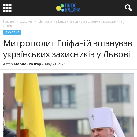
Головна
Духовне
Митрополит Епіфаній вшанував українських захисників у
Львові
ДУХОВНЕ
Митрополит Епіфаній вшанував
українських захисників у Львові
Автор
Марченко Ігор
-
May 21, 2026