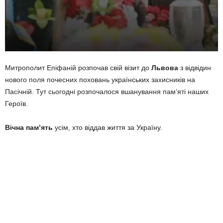
Митрополит Епіфаній розпочав свій візит до
Львова
з відвідин
нового поля почесних поховань українських захисників на
Пасічній. Тут сьогодні розпочалося вшанування пам’яті наших
Героїв.
Вічна пам’ять
усім, хто віддав життя за Україну.