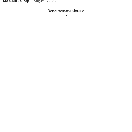
Марченко Ігор
-
August 6, 2026
Завантажити більше