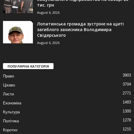
тис. грн
August 6, 2026
Лопатинська громада зустріне на щиті
загиблого захисника Володимира
Свідерського
August 6, 2026
ПОПУЛЯРНА КАТЕГОРІЯ
3903
Право
3704
Цікаво
2771
Листи
1483
Економіка
1300
Культура
1278
Політика
1215
Коротко