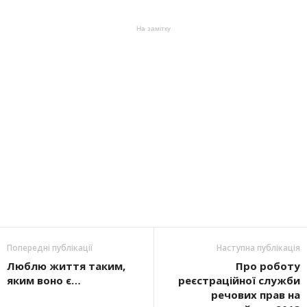
На замітку
Попередні публікації
Наступна публікація
Люблю життя таким,
Про роботу
яким воно є…
реєстраційної служби
речових прав на