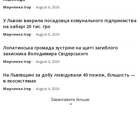
Марченко Ігор
-
August 6, 2026
У Львові викрили посадовця комунального підприємства
на хабарі 20 тис. грн
Марченко Ігор
-
August 6, 2026
Лопатинська громада зустріне на щиті загиблого
захисника Володимира Свідерського
Марченко Ігор
-
August 6, 2026
На Львівщині за добу ліквідували 40 пожеж, більшість —
в екосистемах
Марченко Ігор
-
August 6, 2026
Завантажити більше