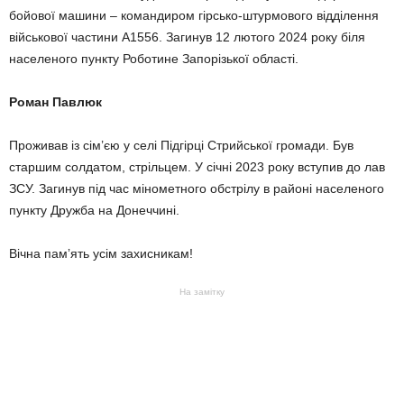
бойової машини – командиром гірсько-штурмового відділення
військової частини А1556. Загинув 12 лютого 2024 року біля
населеного пункту Роботине Запорізької області.
Роман Павлюк
Проживав із сім’єю у селі Підгірці Стрийської громади. Був
старшим солдатом, стрільцем. У січні 2023 року вступив до лав
ЗСУ. Загинув під час мінометного обстрілу в районі населеного
пункту Дружба на Донеччині.
Вічна памʼять усім захисникам!
На замітку