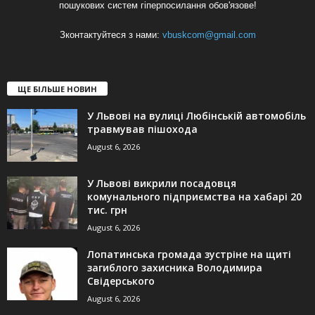
пошукових систем гіперпосилання обов'язове!
Зконтактуйтеся з нами:
vbuskcom@gmail.com
ЩЕ БІЛЬШЕ НОВИН
У Львові на вулиці Любінській автомобіль
травмував пішохода
August 6, 2026
У Львові викрили посадовця
комунального підприємства на хабарі 20
тис. грн
August 6, 2026
Лопатинська громада зустріне на щиті
загиблого захисника Володимира
Свідерського
August 6, 2026