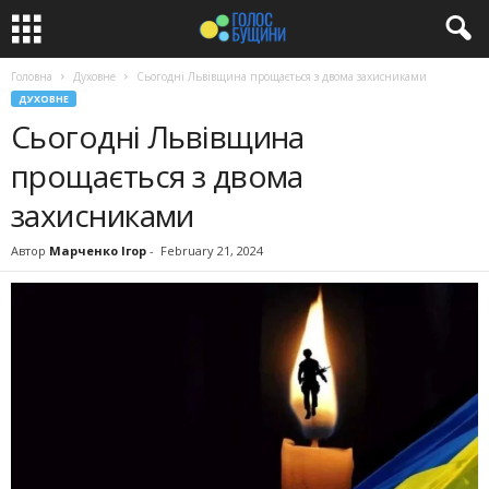
Головна
Духовне
Сьогодні Львівщина прощається з двома захисниками
ДУХОВНЕ
Сьогодні Львівщина
прощається з двома
захисниками
Автор
Марченко Ігор
-
February 21, 2024