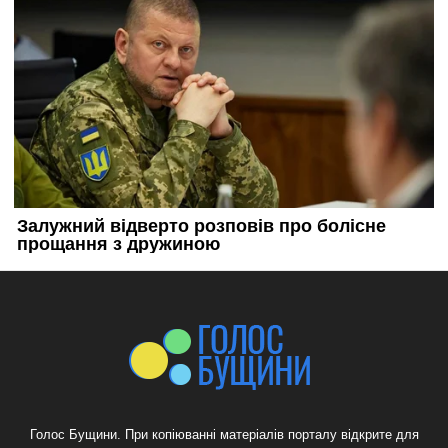
Голос Бущини. При копіюванні матеріалів порталу відкрите для