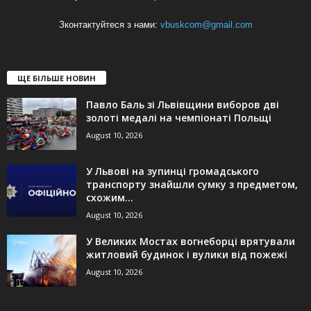
Зконтактуйтеся з нами:
vbuskcom@gmail.com
ЩЕ БІЛЬШЕ НОВИН
Павло Баль зі Львівщини виборов дві
золоті медалі на чемпіонаті Польщі
August 10, 2026
У Львові на зупинці громадського
транспорту знайшли сумку з предметом,
схожим...
August 10, 2026
У Великих Мостах вогнеборці врятували
житловий будинок і вулики від пожежі
August 10, 2026