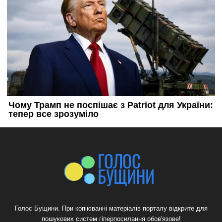
Голос Бущини. При копіюванні матеріалів порталу відкрите для
пошукових систем гіперпосилання обов'язове!