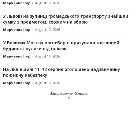
Марченко Ігор
-
August 10, 2026
У Львові на зупинці громадського транспорту знайшли
сумку з предметом, схожим на зброю
Марченко Ігор
-
August 10, 2026
У Великих Мостах вогнеборці врятували житловий
будинок і вулики від пожежі
Марченко Ігор
-
August 10, 2026
На Львівщині 11–12 серпня оголошено надзвичайну
пожежну небезпеку
Марченко Ігор
-
August 10, 2026
Завантажити більше