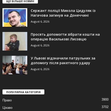
ЩЕ БІЛЬШЕ НОВИН
Сержант поліції Микола Цидуляк із
Нагачова загинув на Донеччині
August 6, 2026
Просять допомогти зібрати кошти на
операцію Василькові Лисовцю
August 6, 2026
У Львові відзначили патрульних за
допомогу після ракетного удару
August 6, 2026
ПОПУЛЯРНА КАТЕГОРІЯ
3900
Право
3702
Цікаво