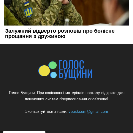
Голос Бущини. При копіюванні матеріалів порталу відкрите для
пошукових систем гіперпосилання обов'язове!
Зконтактуйтеся з нами:
vbuskcom@gmail.com