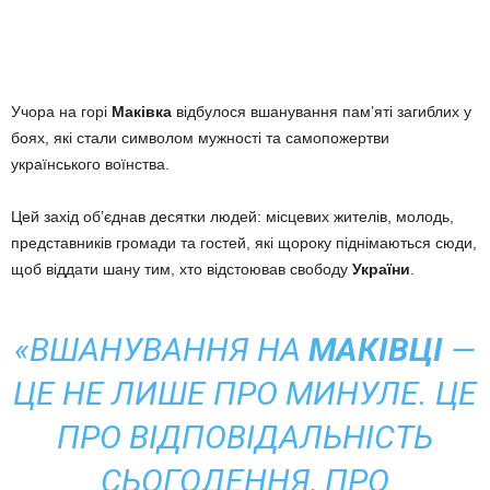
Учора на горі
Маківка
відбулося вшанування пам’яті загиблих у
боях, які стали символом мужності та самопожертви
українського воїнства.
Цей захід об’єднав десятки людей: місцевих жителів, молодь,
представників громади та гостей, які щороку піднімаються сюди,
щоб віддати шану тим, хто відстоював свободу
України
.
«ВШАНУВАННЯ НА
МАКІВЦІ
—
ЦЕ НЕ ЛИШЕ ПРО МИНУЛЕ. ЦЕ
ПРО ВІДПОВІДАЛЬНІСТЬ
СЬОГОДЕННЯ, ПРО