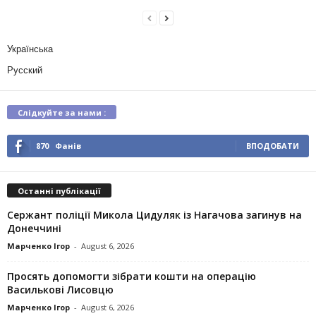
Українська
Русский
Слідкуйте за нами :
870
Фанів
ВПОДОБАТИ
Останні публікації
Сержант поліції Микола Цидуляк із Нагачова загинув на
Донеччині
Марченко Ігор
-
August 6, 2026
Просять допомогти зібрати кошти на операцію
Василькові Лисовцю
Марченко Ігор
-
August 6, 2026