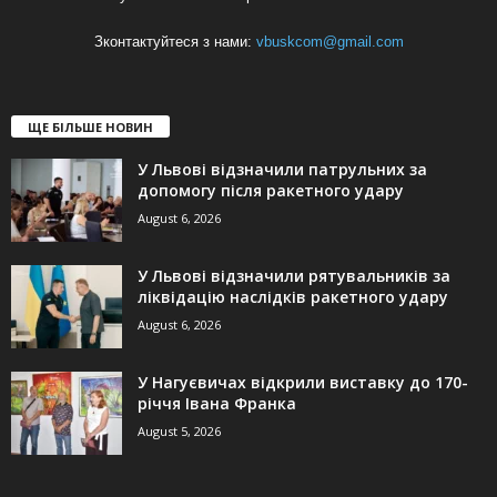
Зконтактуйтеся з нами:
vbuskcom@gmail.com
ЩЕ БІЛЬШЕ НОВИН
У Львові відзначили патрульних за
допомогу після ракетного удару
August 6, 2026
У Львові відзначили рятувальників за
ліквідацію наслідків ракетного удару
August 6, 2026
У Нагуєвичах відкрили виставку до 170-
річчя Івана Франка
August 5, 2026