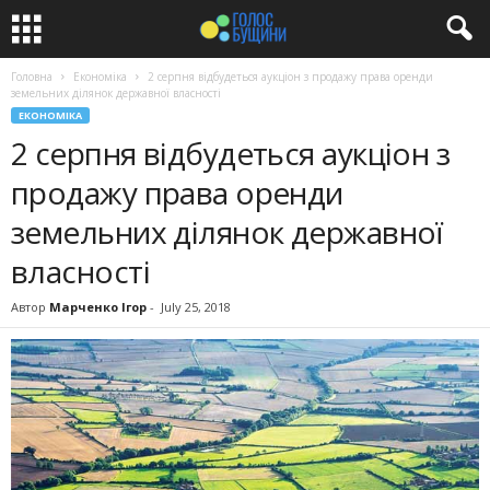
Головна
Економіка
2 серпня відбудеться аукціон з продажу права оренди
земельних ділянок державної власності
ЕКОНОМІКА
2 серпня відбудеться аукціон з
продажу права оренди
земельних ділянок державної
власності
Автор
Марченко Ігор
-
July 25, 2018