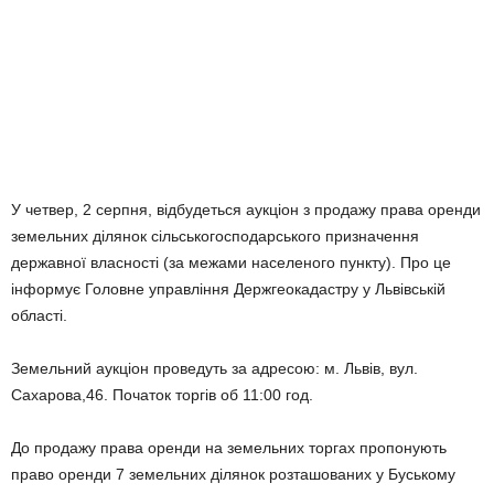
У четвер, 2 серпня, відбудеться аукціон з продажу права оренди
земельних ділянок сільськогосподарського призначення
державної власності (за межами населеного пункту). Про це
інформує Головне управління Держгеокадастру у Львівській
області.
Земельний аукціон проведуть за адресою: м. Львів, вул.
Сахарова,46. Початок торгів об 11:00 год.
До продажу права оренди на земельних торгах пропонують
право оренди 7 земельних ділянок розташованих у Буському