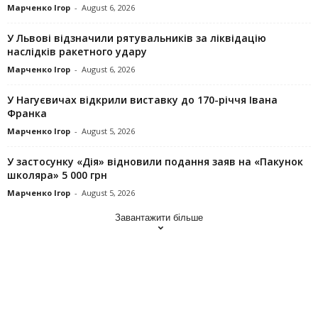
Марченко Ігор
-
August 6, 2026
У Львові відзначили рятувальників за ліквідацію
наслідків ракетного удару
Марченко Ігор
-
August 6, 2026
У Нагуєвичах відкрили виставку до 170-річчя Івана
Франка
Марченко Ігор
-
August 5, 2026
У застосунку «Дія» відновили подання заяв на «Пакунок
школяра» 5 000 грн
Марченко Ігор
-
August 5, 2026
Завантажити більше