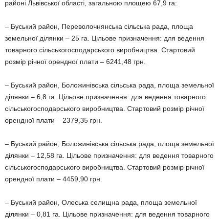
районі Львівської області, загальною площею 67,9 га:
– Буський район, Переволочнянська сільська рада, площа
земельної ділянки – 25 га. Цільове призначення: для ведення
товарного сільськогосподарського виробництва. Стартовий
розмір річної орендної плати – 6241,48 грн.
– Буський район, Боложинівська сільська рада, площа земельної
ділянки – 6,8 га. Цільове призначення: для ведення товарного
сільськогосподарського виробництва. Стартовий розмір річної
орендної плати – 2379,35 грн.
– Буський район, Боложинівська сільська рада, площа земельної
ділянки – 12,58 га. Цільове призначення: для ведення товарного
сільськогосподарського виробництва. Стартовий розмір річної
орендної плати – 4459,90 грн.
– Буський район, Олеська селищна рада, площа земельної
ділянки – 0,81 га. Цільове призначення: для ведення товарного