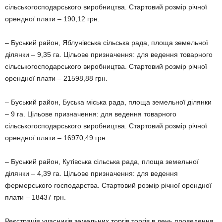
сільськогосподарського виробництва. Стартовий розмір річної
орендної плати – 190,12 грн.
– Буський район, Яблунівська сільська рада, площа земельної
ділянки – 9,35 га. Цільове призначення: для ведення товарного
сільськогосподарського виробництва. Стартовий розмір річної
орендної плати – 21598,88 грн.
– Буський район, Буська міська рада, площа земельної ділянки
– 9 га. Цільове призначення: для ведення товарного
сільськогосподарського виробництва. Стартовий розмір річної
орендної плати – 16970,49 грн.
– Буський район, Кутівська сільська рада, площа земельної
ділянки – 4,39 га. Цільове призначення: для ведення
фермерського господарства. Стартовий розмір річної орендної
плати – 18437 грн.
Реєстрація учасників земельних торгів торгів в день проведення