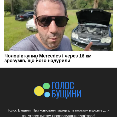
Голос Бущини. При копіюванні матеріалів порталу відкрите для
пошукових систем гіперпосилання обов'язове!