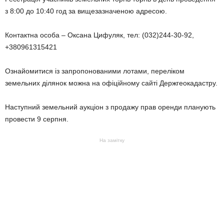
з 8:00 до 10:40 год за вищезазначеною адресою.
Контактна особа – Оксана Цифуляк, тел: (032)244-30-92,
+380961315421
Ознайомитися із запропонованими лотами, переліком
земельних ділянок можна на офіційному сайті Держгеокадастру.
Наступний земельний аукціон з продажу прав оренди планують
провести 9 серпня.
На замітку