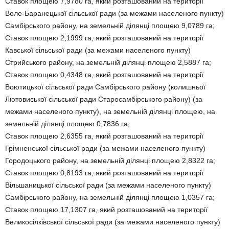
Ставок площею 7,9780 га, який розташований на території
Воле-Баранецької сільської ради (за межами населеного пункту)
Самбірського району, на земельній ділянці площею 9,0789 га;
Ставок площею 2,1999 га, який розташований на території
Кавської сільської ради (за межами населеного пункту)
Стрийського району, на земельній ділянці площею 2,5887 га;
Ставок площею 0,4348 га, який розташований на території
Воютицької сільської ради Самбірського району (колишньої
Лютовиської сільської ради Старосамбірського району) (за
межами населеного пункту), на земельній ділянці площею, на
земельній ділянці площею 0,7836 га;
Ставок площею 2,6355 га, який розташований на території
Грімненської сільської ради (за межами населеного пункту)
Городоцького району, на земельній ділянці площею 2,8322 га;
Ставок площею 0,8193 га, який розташований на території
Вільшаницької сільської ради (за межами населеного пункту)
Самбірського району, на земельній ділянці площею 1,0357 га;
Ставок площею 17,1307 га, який розташований на території
Великосілківської сільської ради (за межами населеного пункту)