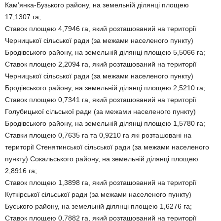
Кам’янка-Бузького району, на земельній ділянці площею
17,1307 га;
Ставок площею 4,7946 га, який розташований на території
Черницької сільської ради (за межами населеного пункту)
Бродівського району, на земельній ділянці площею 5,5066 га;
Ставок площею 2,2094 га, який розташований на території
Черницької сільської ради (за межами населеного пункту)
Бродівського району, на земельній ділянці площею 2,5210 га;
Ставок площею 0,7341 га, який розташований на території
Голубицької сільської ради (за межами населеного пункту)
Бродівського району, на земельній ділянці площею 1,5780 га;
Ставки площею 0,7635 га та 0,9210 га які розташовані на
території Стенятинської сільської ради (за межами населеного
пункту) Сокальського району, на земельній ділянці площею
2,8916 га;
Ставок площею 1,3898 га, який розташований на території
Куткірської сільської ради (за межами населеного пункту)
Буського району, на земельній ділянці площею 1,6276 га;
Ставок площею 0,7882 га, який розташований на території