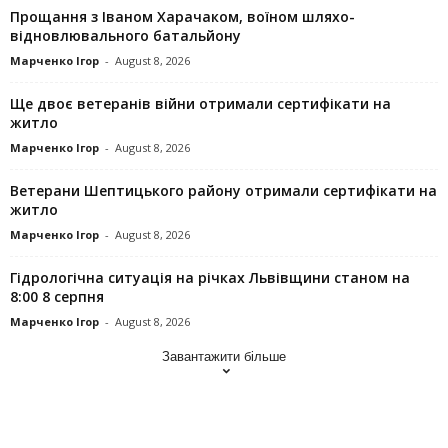
Прощання з Іваном Харачаком, воїном шляхо-
відновлювального батальйону
Марченко Ігор
-
August 8, 2026
Ще двоє ветеранів війни отримали сертифікати на
житло
Марченко Ігор
-
August 8, 2026
Ветерани Шептицького району отримали сертифікати на
житло
Марченко Ігор
-
August 8, 2026
Гідрологічна ситуація на річках Львівщини станом на
8:00 8 серпня
Марченко Ігор
-
August 8, 2026
Завантажити більше