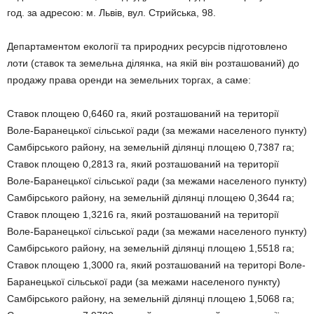
год. за адресою: м. Львів, вул. Стрийська, 98.
Департаментом екології та природних ресурсів підготовлено
лоти (ставок та земельна ділянка, на якій він розташований) до
продажу права оренди на земельних торгах, а саме:
Ставок площею 0,6460 га, який розташований на території
Воле-Баранецької сільської ради (за межами населеного пункту)
Самбірського району, на земельній ділянці площею 0,7387 га;
Ставок площею 0,2813 га, який розташований на території
Воле-Баранецької сільської ради (за межами населеного пункту)
Самбірського району, на земельній ділянці площею 0,3644 га;
Ставок площею 1,3216 га, який розташований на території
Воле-Баранецької сільської ради (за межами населеного пункту)
Самбірського району, на земельній ділянці площею 1,5518 га;
Ставок площею 1,3000 га, який розташований на територі Воле-
Баранецької сільської ради (за межами населеного пункту)
Самбірського району, на земельній ділянці площею 1,5068 га;