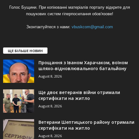
Голос Бущини. При копіюванні матеріалів порталу відкрите для
пошукових систем гіперпосилання обов'язове!
Зконтактуйтеся з нами:
vbuskcom@gmail.com
ЩЕ БІЛЬШЕ НОВИН
Прощання з Іваном Харачаком, воїном
шляхо-відновлювального батальйону
August 8, 2026
Ще двоє ветеранів війни отримали
сертифікати на житло
August 8, 2026
Ветерани Шептицького району отримали
сертифікати на житло
August 8, 2026