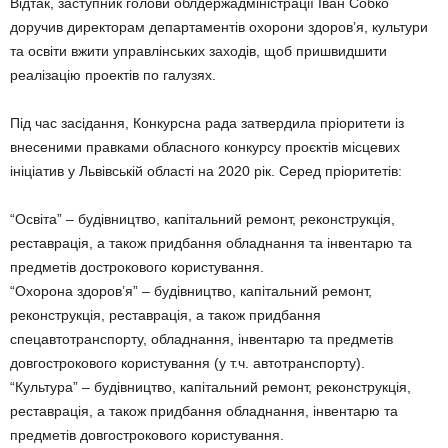
Відтак, заступник голови облдержадміністрації Іван Собко
доручив директорам департаментів охорони здоров’я, культури
та освіти вжити управлінських заходів, щоб пришвидшити
реалізацію проектів по галузях.
Під час засідання, Конкурсна рада затвердила пріоритети із
внесеними правками обласного конкурсу проєктів місцевих
ініціатив у Львівській області на 2020 рік. Серед пріоритетів:
“Освіта” – будівництво, капітальний ремонт, реконструкція,
реставрація, а також придбання обладнання та інвентарю та
предметів дострокового користування.
“Охорона здоров’я” – будівництво, капітальний ремонт,
реконструкція, реставрація, а також придбання
спецавтотранспорту, обладнання, інвентарю та предметів
довгострокового користування (у т.ч. автотранспорту).
“Культура” – будівництво, капітальний ремонт, реконструкція,
реставрація, а також придбання обладнання, інвентарю та
предметів довгострокового користування.