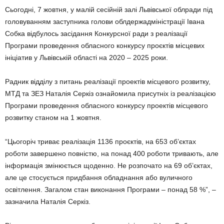
Cьогодні, 7 жовтня, у малій сесійній залі Львівської облради під
головуванням заступника голови облдержадміністрації Івана
Собка відбулось засідання Конкурсної ради з реалізації
Програми проведення обласного конкурсу проєктів місцевих
ініціатив у Львівській області на 2020 – 2025 роки.
Радник відділу з питань реалізації проектів місцевого розвитку,
МТД та ЗЕЗ Наталія Серкіз ознайомила присутніх із реалізацією
Програми проведення обласного конкурсу проектів місцевого
розвитку станом на 1 жовтня.
“Цьогоріч триває реалізація 1136 проєктів, на 653 об’єктах
роботи завершено повністю, на понад 400 роботи тривають, але
інформація змінюється щоденно. Не розпочато на 69 об’єктах,
але це стосується придбання обладнання або вуличного
освітлення. Загалом стан виконання Програми – понад 58 %”, –
зазначила Наталія Серкіз.