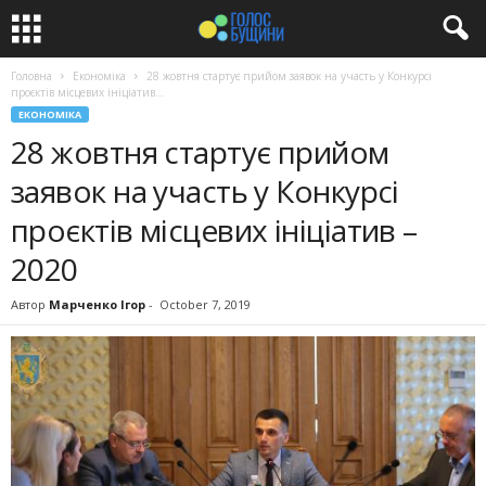
Головна
Економіка
28 жовтня стартує прийом заявок на участь у Конкурсі
проєктів місцевих ініціатив...
ЕКОНОМІКА
28 жовтня стартує прийом
заявок на участь у Конкурсі
проєктів місцевих ініціатив –
2020
Автор
Марченко Ігор
-
October 7, 2019