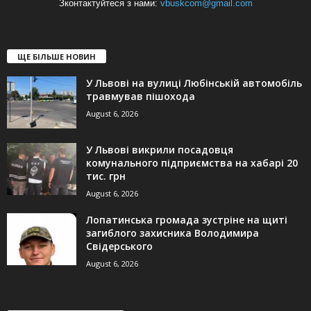
Зконтактуйтеся з нами:
vbuskcom@gmail.com
ЩЕ БІЛЬШЕ НОВИН
У Львові на вулиці Любінській автомобіль
травмував пішохода
August 6, 2026
У Львові викрили посадовця
комунального підприємства на хабарі 20
тис. грн
August 6, 2026
Лопатинська громада зустріне на щиті
загиблого захисника Володимира
Свідерського
August 6, 2026