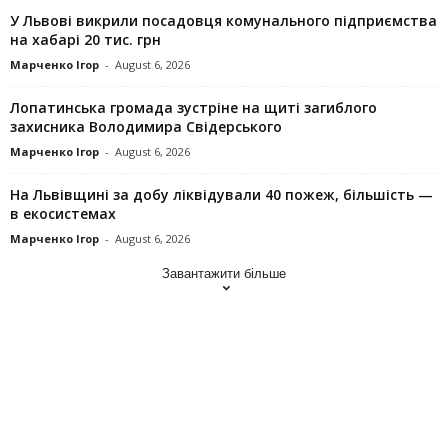
У Львові викрили посадовця комунального підприємства
на хабарі 20 тис. грн
Марченко Ігор
-
August 6, 2026
Лопатинська громада зустріне на щиті загиблого
захисника Володимира Свідерського
Марченко Ігор
-
August 6, 2026
На Львівщині за добу ліквідували 40 пожеж, більшість —
в екосистемах
Марченко Ігор
-
August 6, 2026
Завантажити більше