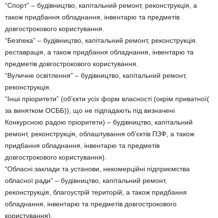
“Спорт” – будівництво, капітальний ремонт, реконструкція, а
також придбання обладнання, інвентарю та предметів
довгострокового користування.
“Безпека” – будівництво, капітальний ремонт, реконструкція
реставрація, а також придбання обладнання, інвентарю та
предметів довгострокового користування.
“Вуличне освітлення” – будівництво, капітальний ремонт,
реконструкція.
“Інші пріоритети” (об’єкти усіх форм власності (окрім приватної(
за винятком ОСББ)), що не підпадають під визначені
Конкурсною радою пріоритети) – будівництво, капітальний
ремонт, реконструкція, облаштування об’єктів ПЗФ, а також
придбання обладнання, інвентарю та предметів
довгострокового користування).
“Обласні заклади та установи, некомерційні підприємства
обласної ради” – будівництво, капітальний ремонт,
реконструкція, благоустрій територій, а також придбання
обладнання, інвентарю та предметів довгострокового
користування).