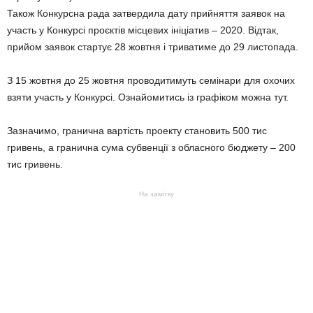
Також Конкурсна рада затвердила дату прийняття заявок на
участь у Конкурсі проєктів місцевих ініціатив – 2020. Відтак,
прийом заявок стартує 28 жовтня і триватиме до 29 листопада.
З 15 жовтня до 25 жовтня проводитимуть семінари для охочих
взяти участь у Конкурсі. Ознайомитись із графіком можна тут.
Зазначимо, гранична вартість проекту становить 500 тис
гривень, а гранична сума субвенції з обласного бюджету – 200
тис гривень.
На замітку