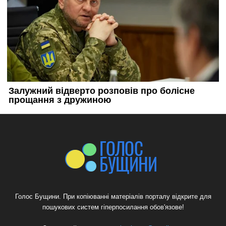
Голос Бущини. При копіюванні матеріалів порталу відкрите для
пошукових систем гіперпосилання обов'язове!