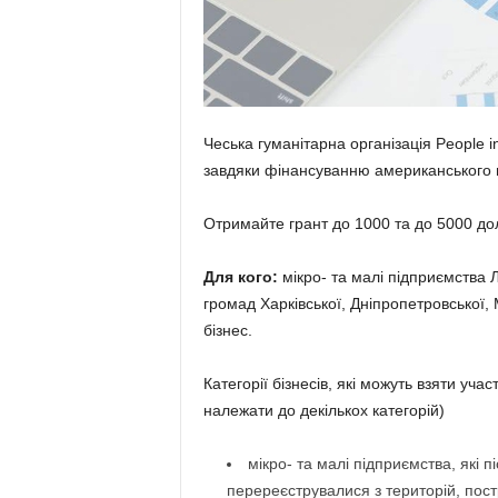
Чеська гуманітарна організація People 
завдяки фінансуванню американського 
Отримайте грант до 1000 та до 5000 дол
Для кого:
мікро- та малі підприємства Л
громад Харківської, Дніпропетровської,
бізнес.
Категорії бізнесів, які можуть взяти уча
належати до декількох категорій)
мікро- та малі підприємства, які 
перереєструвалися з територій, постр