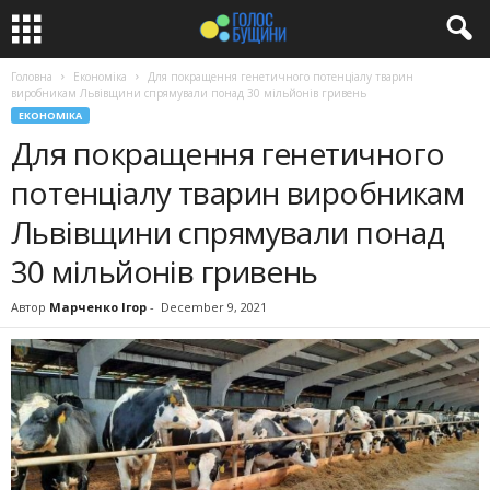
Головна
Економіка
Для покращення генетичного потенціалу тварин
виробникам Львівщини спрямували понад 30 мільйонів гривень
ЕКОНОМІКА
Для покращення генетичного
потенціалу тварин виробникам
Львівщини спрямували понад
30 мільйонів гривень
Автор
Марченко Ігор
-
December 9, 2021