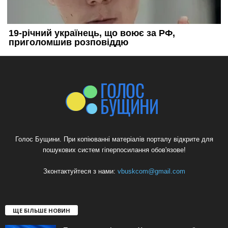
Голос Бущини. При копіюванні матеріалів порталу відкрите для
пошукових систем гіперпосилання обов'язове!
Зконтактуйтеся з нами:
vbuskcom@gmail.com
ЩЕ БІЛЬШЕ НОВИН