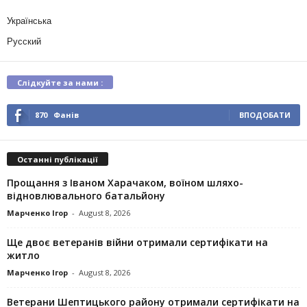
Українська
Русский
Слідкуйте за нами :
870
Фанів
ВПОДОБАТИ
Останні публікації
Прощання з Іваном Харачаком, воїном шляхо-
відновлювального батальйону
Марченко Ігор
-
August 8, 2026
Ще двоє ветеранів війни отримали сертифікати на
житло
Марченко Ігор
-
August 8, 2026
Ветерани Шептицького району отримали сертифікати на