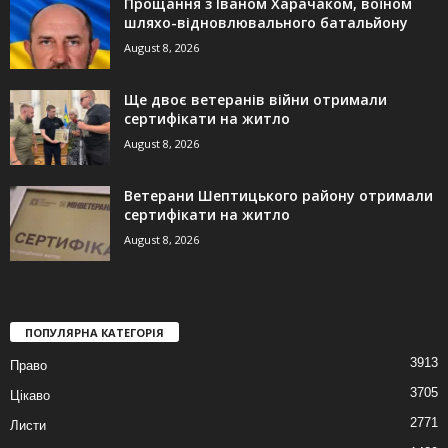
Прощання з Іваном Харачаком, воїном
шляхо-відновлювального батальйону
August 8, 2026
Ще двоє ветеранів війни отримали
сертифікати на житло
August 8, 2026
Ветерани Шептицького району отримали
сертифікати на житло
August 8, 2026
ПОПУЛЯРНА КАТЕГОРІЯ
3913
Право
3705
Цікаво
2771
Листи