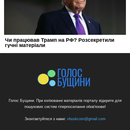
Голос Бущини. При копіюванні матеріалів порталу відкрите для
пошукових систем гіперпосилання обов'язове!
Зконтактуйтеся з нами:
vbuskcom@gmail.com