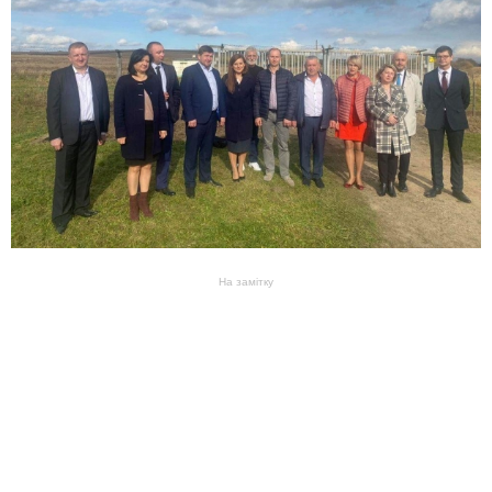
На замітку