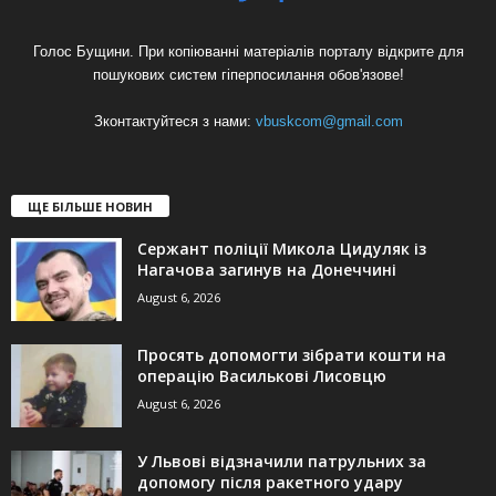
Голос Бущини. При копіюванні матеріалів порталу відкрите для
пошукових систем гіперпосилання обов'язове!
Зконтактуйтеся з нами:
vbuskcom@gmail.com
ЩЕ БІЛЬШЕ НОВИН
Сержант поліції Микола Цидуляк із
Нагачова загинув на Донеччині
August 6, 2026
Просять допомогти зібрати кошти на
операцію Василькові Лисовцю
August 6, 2026
У Львові відзначили патрульних за
допомогу після ракетного удару