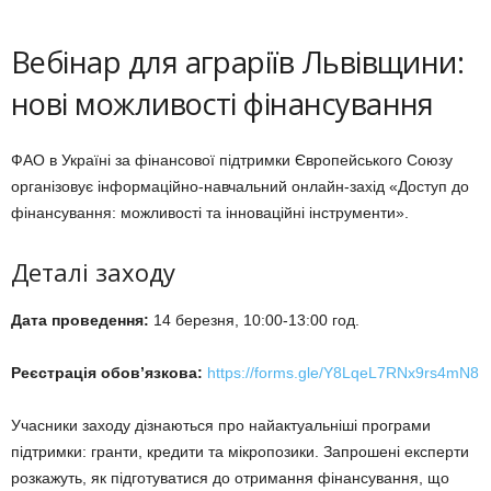
Вебінар для аграріїв Львівщини:
нові можливості фінансування
ФАО в Україні за фінансової підтримки Європейського Союзу
організовує інформаційно-навчальний онлайн-захід «Доступ до
фінансування: можливості та інноваційні інструменти».
Деталі заходу
Дата проведення:
14 березня, 10:00-13:00 год.
Реєстрація обов’язкова:
https://forms.gle/Y8LqeL7RNx9rs4mN8
Учасники заходу дізнаються про найактуальніші програми
підтримки: гранти, кредити та мікропозики. Запрошені експерти
розкажуть, як підготуватися до отримання фінансування, що