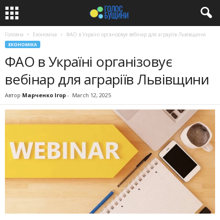
Головна
Економіка
ФАО в Україні організовує вебінар для аграріїв Львівщини
ЕКОНОМІКА
ФАО в Україні організовує
вебінар для аграріїв Львівщини
Автор
Марченко Ігор
-
March 12, 2025