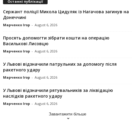
Останні публікації
Сержант поліції Микола Цидуляк із Нагачова загинув на
Донеччині
Марченко Ігор
-
August 6, 2026
Просять допомогти зібрати кошти на операцію
Василькові Лисовцю
Марченко Ігор
-
August 6, 2026
У Львові відзначили патрульних за допомогу після
ракетного удару
Марченко Ігор
-
August 6, 2026
У Львові відзначили рятувальників за ліквідацію
наслідків ракетного удару
Марченко Ігор
-
August 6, 2026
Завантажити більше