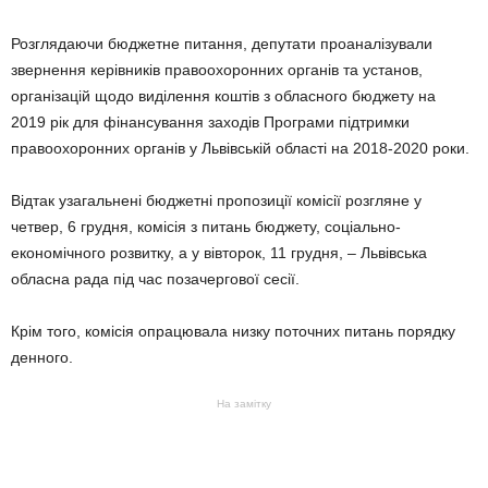
Розглядаючи бюджетне питання, депутати проаналізували
звернення керівників правоохоронних органів та установ,
організацій щодо виділення коштів з обласного бюджету на
2019 рік для фінансування заходів Програми підтримки
правоохоронних органів у Львівській області на 2018-2020 роки.
Відтак узагальнені бюджетні пропозиції комісії розгляне у
четвер, 6 грудня, комісія з питань бюджету, соціально-
економічного розвитку, а у вівторок, 11 грудня, – Львівська
обласна рада під час позачергової сесії.
Крім того, комісія опрацювала низку поточних питань порядку
денного.
На замітку