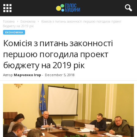
Головна
Економіка
Комісія з питань законності першою погодила проект
бюджету на 2019 рік
ЕКОНОМІКА
Комісія з питань законності
першою погодила проект
бюджету на 2019 рік
Автор
Марченко Ігор
-
December 5, 2018