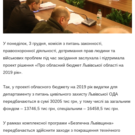
У понеділок, 3 грудня, комісія з питань законності,
правоохоронної діяльності, дотримання прав людини та
військових проблем під час засідання заслухала і підтримала
проект рішення «Про обласний бюджет Львівської області на
2019 рік».
Так, у проекті обласного бюджету на 2019 рік видатки для
департаменту з питань цивільного захисту Львівської ОДА
передбачаються в сумі 30205 тис грн, у тому числі за загальним
фондом – 13746,5 тис грн, спеціальним – 16458,5 тис грн.
У рамках комплексної програми «Безпечна Львівщина»
передбачається здійснити заходи з покращення технічного