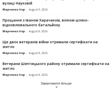
вулиці Науковій
Марченко Ігор
-
August 9, 2026
Прощання з Іваном Харачаком, воїном шляхо-
відновлювального батальйону
Марченко Ігор
-
August 8, 2026
Ще двоє ветеранів війни отримали сертифікати на
житло
Марченко Ігор
-
August 8, 2026
Ветерани Шептицького району отримали сертифікати на
житло
Марченко Ігор
-
August 8, 2026
Завантажити більше