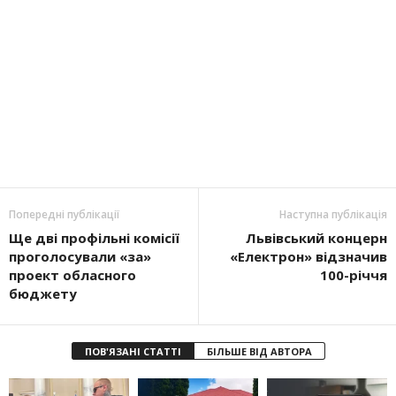
Попередні публікації
Наступна публікація
Ще дві профільні комісії
Львівський концерн
проголосували «за»
«Електрон» відзначив
проект обласного
100-річчя
бюджету
ПОВ'ЯЗАНІ СТАТТІ
БІЛЬШЕ ВІД АВТОРА