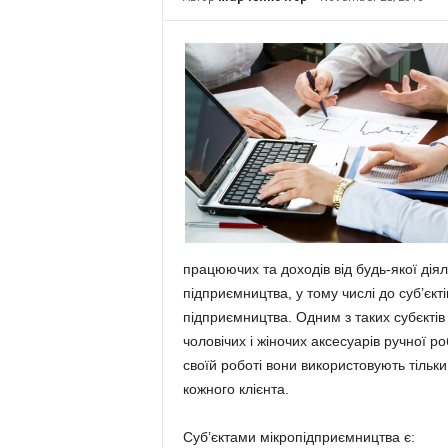
працюючих та доходів від будь-якої діял
підприємництва, у тому числі до суб’єк
підприємництва. Одним з таких субєкті
чоловічих і жіночих аксесуарів ручної р
своїй роботі вони використовують тільки
кожного клієнта.
Суб’єктами мікропідприємництва є: