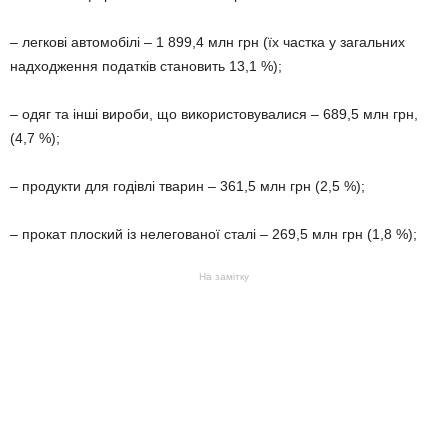
– легкові автомобілі – 1 899,4 млн грн (їх частка у загальних
надходження податків становить 13,1 %);
– одяг та інші вироби, що використовувалися – 689,5 млн грн,
(4,7 %);
– продукти для годівлі тварин – 361,5 млн грн (2,5 %);
– прокат плоский із нелегованої сталі – 269,5 млн грн (1,8 %);
На замітку