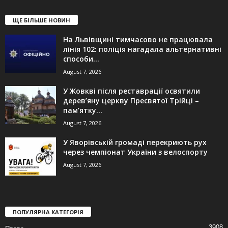
ЩЕ БІЛЬШЕ НОВИН
На Львівщині тимчасово не працювала
лінія 102: поліція нагадала альтернативні
способи...
August 7, 2026
У Жовкві після реставрації освятили
дерев’яну церкву Пресвятої Трійці –
пам’ятку...
August 7, 2026
У Яворівській громаді перекриють рух
через чемпіонат України з велоспорту
August 7, 2026
ПОПУЛЯРНА КАТЕГОРІЯ
3908