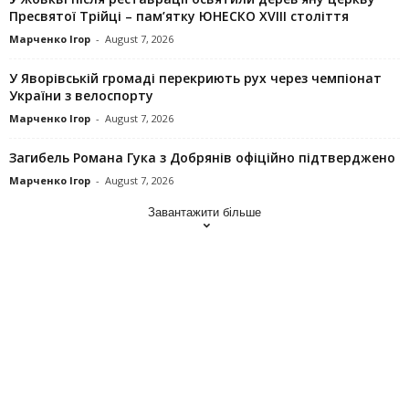
Пресвятої Трійці – пам’ятку ЮНЕСКО XVIII століття
Марченко Ігор
-
August 7, 2026
У Яворівській громаді перекриють рух через чемпіонат
України з велоспорту
Марченко Ігор
-
August 7, 2026
Загибель Романа Гука з Добрянів офіційно підтверджено
Марченко Ігор
-
August 7, 2026
Завантажити більше