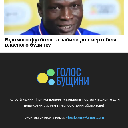
Голос Бущини. При копіюванні матеріалів порталу відкрите для
пошукових систем гіперпосилання обов'язове!
Зконтактуйтеся з нами:
vbuskcom@gmail.com