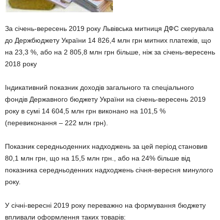
За січень-вересень 2019 року Львівська митниця ДФС скерувала
до Держбюджету України 14 826,4 млн грн митних платежів, що
на 23,3 %, або на 2 805,8 млн грн більше, ніж за січень-вересень
2018 року
Індикативний показник доходів загального та спеціального
фондів Державного бюджету України на січень-вересень 2019
року в сумі 14 604,5 млн грн виконано на 101,5 %
(перевиконання – 222 млн грн).
Показник середньоденних надходжень за цей період становив
80,1 млн грн, що на 15,5 млн грн., або на 24% більше від
показника середньоденних надходжень січня-вересня минулого
року.
У січні-вересні 2019 року переважно на формування бюджету
впливали оформлення таких товарів: