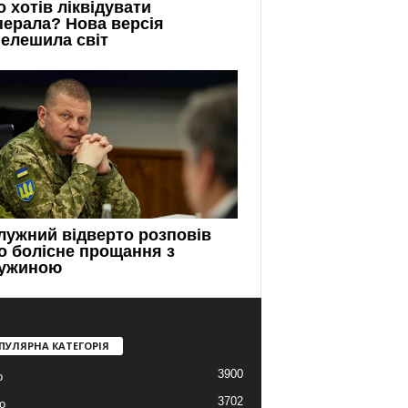
ПУЛЯРНА КАТЕГОРІЯ
3900
о
3702
о