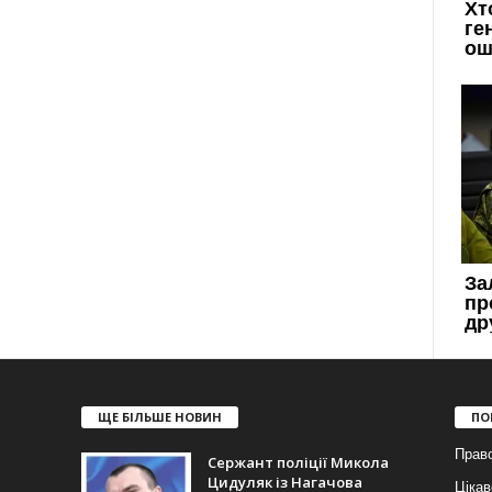
ЩЕ БІЛЬШЕ НОВИН
ПО
Прав
Сержант поліції Микола
Цидуляк із Нагачова
Цікав