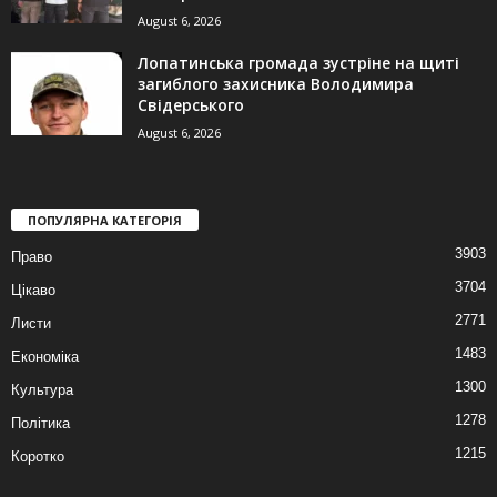
August 6, 2026
Лопатинська громада зустріне на щиті
загиблого захисника Володимира
Свідерського
August 6, 2026
ПОПУЛЯРНА КАТЕГОРІЯ
3903
Право
3704
Цікаво
2771
Листи
1483
Економіка
1300
Культура
1278
Політика
1215
Коротко