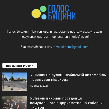
Голос Бущини. При копіюванні матеріалів порталу відкрите для
пошукових систем гіперпосилання обов'язове!
Зконтактуйтеся з нами:
vbuskcom@gmail.com
ЩЕ БІЛЬШЕ НОВИН
У Львові на вулиці Любінській автомобіль
травмував пішохода
August 6, 2026
У Львові викрили посадовця
комунального підприємства на хабарі 20
тис. грн