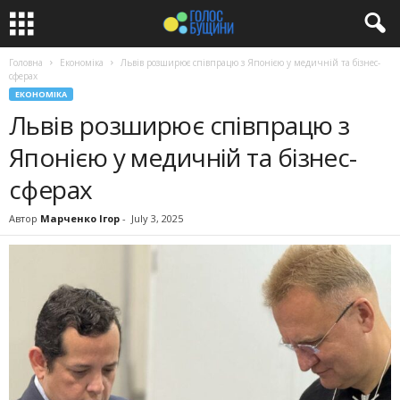
Головна
Економіка
Львів розширює співпрацю з Японією у медичній та бізнес-
сферах
ЕКОНОМІКА
Львів розширює співпрацю з
Японією у медичній та бізнес-
сферах
Автор
Марченко Ігор
-
July 3, 2025