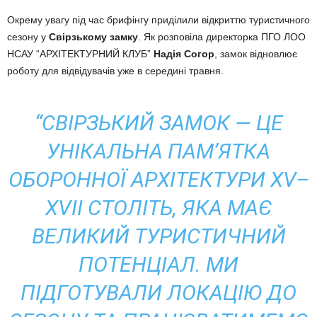
Окрему увагу під час брифінгу приділили відкриттю туристичного
сезону у
Свірзькому замку
. Як розповіла директорка ПГО ЛОО
НСАУ “АРХІТЕКТУРНИЙ КЛУБ”
Надія Согор
, замок відновлює
роботу для відвідувачів уже в середині травня.
“СВІРЗЬКИЙ ЗАМОК — ЦЕ
УНІКАЛЬНА ПАМ’ЯТКА
ОБОРОННОЇ АРХІТЕКТУРИ XV–
XVII СТОЛІТЬ, ЯКА МАЄ
ВЕЛИКИЙ ТУРИСТИЧНИЙ
ПОТЕНЦІАЛ. МИ
ПІДГОТУВАЛИ ЛОКАЦІЮ ДО