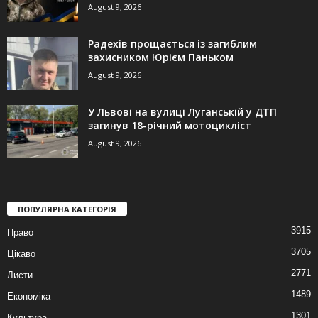
August 9, 2026
Радехів прощається із загиблим
захисником Юрієм Паньком
August 9, 2026
У Львові на вулиці Луганській у ДТП
загинув 18-річний мотоцикліст
August 9, 2026
ПОПУЛЯРНА КАТЕГОРІЯ
3915
Право
3705
Цікаво
2771
Листи
1489
Економіка
1301
Культура