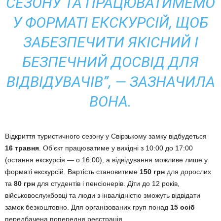
СЕЗОНУ ТА ПРАЦЮВАТИМЕМО
У ФОРМАТІ ЕКСКУРСІЙ, ЩОБ
ЗАБЕЗПЕЧИТИ ЯКІСНИЙ І
БЕЗПЕЧНИЙ ДОСВІД ДЛЯ
ВІДВІДУВАЧІВ”, — ЗАЗНАЧИЛА
ВОНА.
Відкриття туристичного сезону у Свірзькому замку відбудеться
16 травня
. Об’єкт працюватиме у вихідні з 10:00 до 17:00
(остання екскурсія — о 16:00), а відвідування можливе лише у
форматі екскурсій. Вартість становитиме
150 грн
для дорослих
та
80 грн
для студентів і пенсіонерів. Діти до 12 років,
військовослужбовці та люди з інвалідністю зможуть відвідати
замок безкоштовно. Для організованих груп понад
15 осіб
передбачена попередня реєстрація.