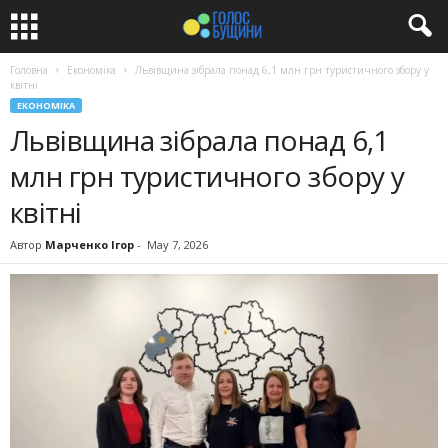
Головна
Економіка
Львівщина зібрала понад 6,1 млн грн туристичного збору у
квітні
ЕКОНОМІКА
Львівщина зібрала понад 6,1
млн грн туристичного збору у
квітні
Автор
Марченко Ігор
-
May 7, 2026