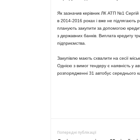
Як зазначив керівник ЛК АТП №1 Сергій
в 2014-2016 роках і вже не підлягають 
планують закупити за допомогою кредит
з державних банків. Виплата кредиту тр
підприємства.
Закупівлю мають схвалити на сесії місь
Однією з вимог тендеру є наявність у а
розпорядженні 31 автобус середнього к
Попередні публікації