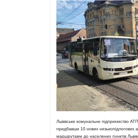
Львівське комунальне підприємство АТП
придбавши 10 нових низькопідлогових ав
маршрутами до населених пунктів Львівс