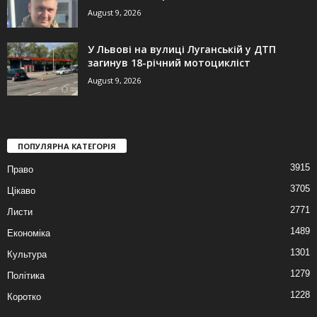
August 9, 2026
У Львові на вулиці Луганській у ДТП
загинув 18-річний мотоцикліст
August 9, 2026
ПОПУЛЯРНА КАТЕГОРІЯ
3915
Право
3705
Цікаво
2771
Листи
1489
Економіка
1301
Культура
1279
Політика
1228
Коротко