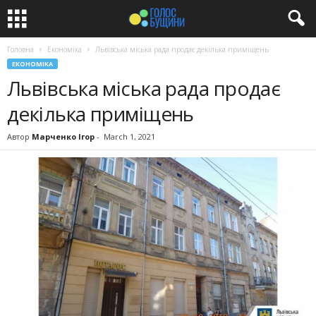
Головна
Економіка
Львівська міська рада продає декілька приміщень
ЕКОНОМІКА
Львівська міська рада продає
декілька приміщень
Автор
Марченко Ігор
-
March 1, 2021