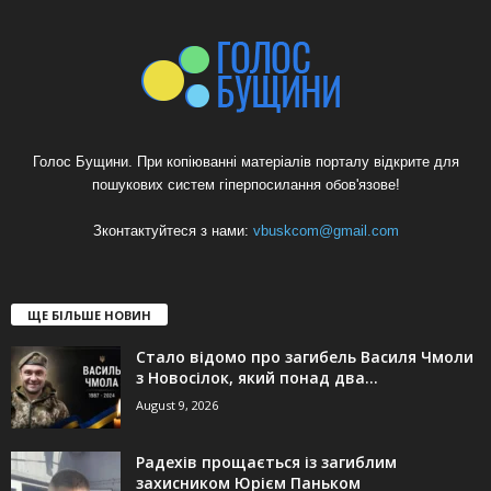
Голос Бущини. При копіюванні матеріалів порталу відкрите для
пошукових систем гіперпосилання обов'язове!
Зконтактуйтеся з нами:
vbuskcom@gmail.com
ЩЕ БІЛЬШЕ НОВИН
Стало відомо про загибель Василя Чмоли
з Новосілок, який понад два...
August 9, 2026
Радехів прощається із загиблим
захисником Юрієм Паньком