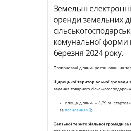
Земельні електронні
оренди земельних д
сільськогосподарсь
комунальної форми в
березня 2024 року.
Пропоновані ділянки розташовані на тер
Щирецької територіальної громади
з
ведення товарного сільськогосподарськ
площа ділянки – 3,79 га, стартови
за
посиланням

;
Белзької територіальної громади
за 