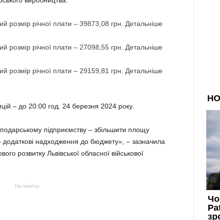
рського виробництва:
ий розмір річної плати – 39873,08 грн. Детальніше
ий розмір річної плати – 27098,55 грн. Детальніше
ий розмір річної плати – 29159,81 грн. Детальніше
цій – до 20:00 год. 24 березня 2024 року.
сподарському підприємству – збільшити площу
 – додаткові надходження до бюджету», – зазначила
го розвитку Львівської обласної військової
На замітку