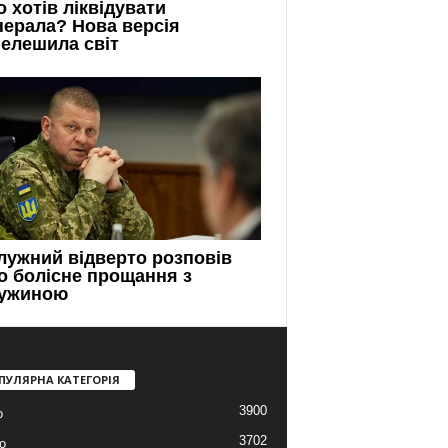
ПУЛЯРНА КАТЕГОРІЯ
3900
о
3702
о