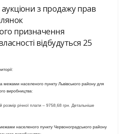
 аукціони з продажу прав
ілянок
кого призначення
ласності відбудуться 25
иторії:
а межами населеного пункту Львівського району для
ого виробництва:
й розмір річної плати – 9758,68 грн. Детальніше
межами населеного пункту Червоноградського району