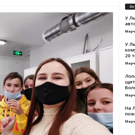
Ос
У Ль
авт
Марч
У Л
ком
20 т
Марч
Лоп
щит
Вол
Марч
На Л
пож
Марч