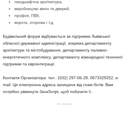
ландшафтна архітектура,
виробництво вікон та дверей,
профілі, ПВХ,
ворота, огорожа і т.д.
Будівельний форум відбувається за підтримки Львівської
обласної державної адміністрації, зокрема департаменту
архітектури та містобудування, департаменту паливно-
енергетичного комплексу, департаменту міжнародної технічної
підтримки та євроінтеграції.
Контакти Організатора: тел.: (032) 297-06-28, 0673329252, e-
mail: Ця електронна адреса захищена від спам-ботів. Вам
потрібно увімкнути JavaScript, щоб побачити її..
На замітку