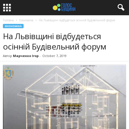
Головна
Економіка
На Львівщині відбудеться осінній Будівельний форум
ЕКОНОМІКА
На Львівщині відбудеться
осінній Будівельний форум
Автор
Марченко Ігор
-
October 7, 2019