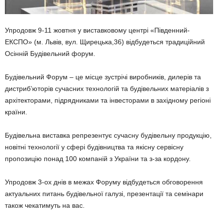
Упродовж 9-11 жовтня у виставковому центрі «Південний-
ЕКСПО» (м. Львів, вул. Щирецька,36) відбудеться традиційний
Осінній Будівельний форум.
Будівельний Форум – це місце зустрічі виробників, дилерів та
дистриб’юторів сучасних технологій та будівельних матеріалів з
архітекторами, підрядниками та інвесторами в західному регіоні
країни.
Будівельна виставка репрезентує сучасну будівельну продукцію,
новітні технології у сфері будівництва та якісну сервісну
пропозицію понад 100 компаній з України та з-за кордону.
Упродовж 3-ох днів в межах Форуму відбудеться обговорення
актуальних питань будівельної галузі, презентації та семінари
також чекатимуть на вас.