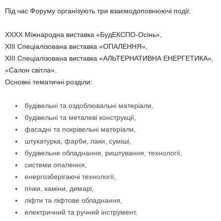
Під час Форуму організують три взаємодоповнюючі події:
XXXX Міжнародна виставка «БудЕКСПО-Осінь»,
XIII Спеціалізована виставка «ОПАЛЕННЯ»,
XIII Спеціалізована виставка «АЛЬТЕРНАТИВНА ЕНЕРГЕТИКА»,
«Салон світла».
Основні тематичні розділи:
будівельні та оздоблювальні матеріали,
будівельні та металеві конструкції,
фасадні та покрівельні матеріали,
штукатурка, фарби, лаки, суміші,
будівельне обладнання, риштування, технології,
системи опалення,
енергозберігаючі технології,
пічки, каміни, димарі,
ліфти та ліфтове обладнання,
електричний та ручний інструмент,