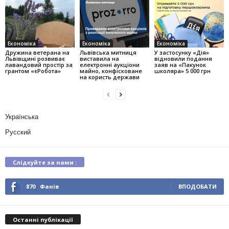
Економіка
Економіка
Економіка
Дружина ветерана на
Львівська митниця
У застосунку «Дія»
Львівщині розвиває
виставила на
відновили подання
лавандовий простір за
електронні аукціони
заяв на «Пакунок
грантом «єРобота»
майно, конфісковане
школяра» 5 000 грн
на користь держави
Українська
Русский
Слідкуйте за нами :
870
Фанів
ВПОДОБАТИ
Останні публікації