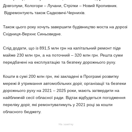
Довголуки, Кологори – Лучани, Стрілки – Новий Кропивник.
Відремонтують також Садковичі-Чернихів.
Також цього року хочуть завершити будівництво моста на дорозі
Східниця-Верхнє Синьовидне.
Слід додати, що із 891,5 млн грн на капітальний ремонт піде
майже 230 млн грн, а на поточний – 320 млн грн. Решта суми
передбачені на експлуатацію та безпеку дорожнього руху.
Кошти в сумі 200 млн грн, які закладені в Програмі розвитку
мережі й утримання автомобільних доріг, організації та безпеки
дорожнього руху на 2021 – 2025 роки, мають затвердити на
найближчій сесії обласної ради. Відтак відбудеться погодження
переліку доріг, які ремонтуватимуть у 2021 році за кошти
обласного бюджету.
На замітку