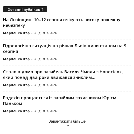
Останні публікації
На Львівщині 10–12 серпня очікують високу пожежну
небезпеку
Марченко Ігор
-
August 9, 2026
Гідрологічна ситуація на річках Львівщини станом на 9
серпня
Марченко Ігор
-
August 9, 2026
Стало відомо про загибель Василя Чмоли з Новосілок,
який понад два роки вважався зниклим...
Марченко Ігор
-
August 9, 2026
Радехів прощається із загиблим захисником Юрієм
Паньком
Марченко Ігор
-
August 9, 2026
Завантажити більше