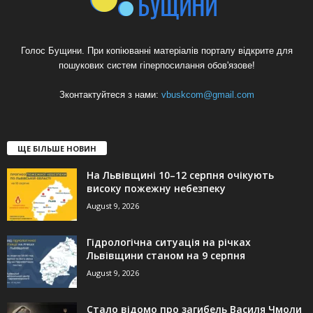
Голос Бущини. При копіюванні матеріалів порталу відкрите для
пошукових систем гіперпосилання обов'язове!
Зконтактуйтеся з нами:
vbuskcom@gmail.com
ЩЕ БІЛЬШЕ НОВИН
На Львівщині 10–12 серпня очікують
високу пожежну небезпеку
August 9, 2026
Гідрологічна ситуація на річках
Львівщини станом на 9 серпня
August 9, 2026
Стало відомо про загибель Василя Чмоли