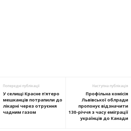
Попередні публікації
Наступна публікація
У селищі Красне п’ятеро
Профільна комісія
мешканців потрапили до
Львівської облради
лікарні через отруєння
пропонує відзначити
чадним газом
130-річчя з часу еміграції
українців до Канади