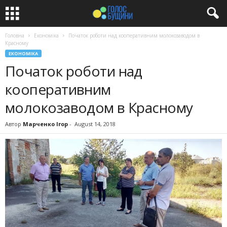
Головна
Економіка
Початок роботи над кооперативним молокозаводом в
Красному
ЕКОНОМІКА
Початок роботи над
кооперативним
молокозаводом в Красному
Автор
Марченко Ігор
-
August 14, 2018