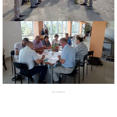
На замітку