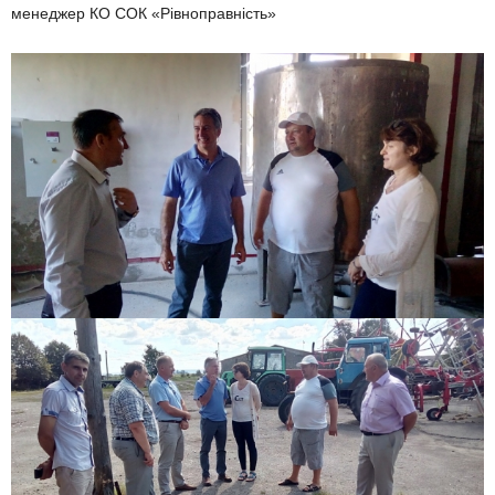
менеджер КО СОК «Рівноправність»