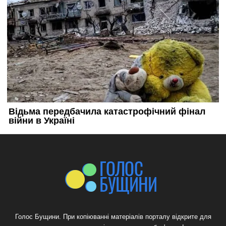
Голос Бущини. При копіюванні матеріалів порталу відкрите для