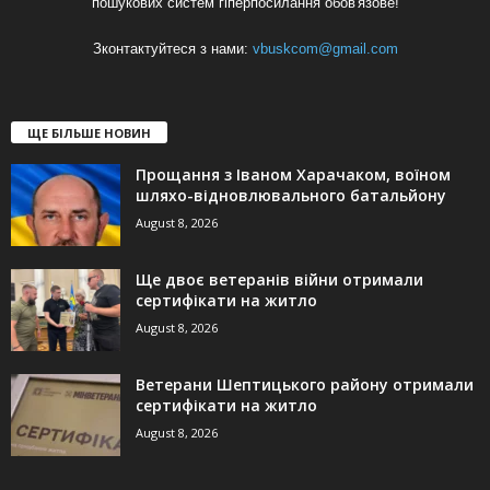
пошукових систем гіперпосилання обов'язове!
Зконтактуйтеся з нами:
vbuskcom@gmail.com
ЩЕ БІЛЬШЕ НОВИН
Прощання з Іваном Харачаком, воїном
шляхо-відновлювального батальйону
August 8, 2026
Ще двоє ветеранів війни отримали
сертифікати на житло
August 8, 2026
Ветерани Шептицького району отримали
сертифікати на житло
August 8, 2026