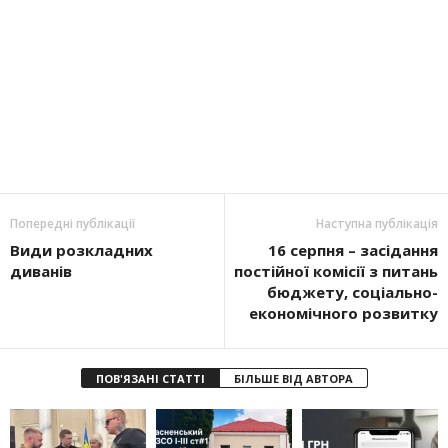
Попередні публікації
Наступна публікація
Види розкладних
16 серпня – засідання
диванів
постійної комісії з питань
бюджету, соціально-
економічного розвитку
ПОВ'ЯЗАНІ СТАТТІ
БІЛЬШЕ ВІД АВТОРА