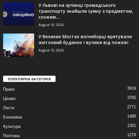
У Львові на зупинці громадського
транспорту знайшли сумку з предметом,
схожим...
August 10, 2026
У Великих Мостах вогнеборці врятували
житловий будинок і вулики від пожежі
August 10, 2026
ПОПУЛЯРНА КАТЕГОРІЯ
3919
Право
3705
Цікаво
2771
Листи
1489
Економіка
1301
Культура
1279
Політика