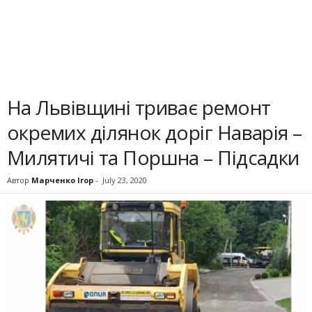
На Львівщині триває ремонт
окремих ділянок доріг Наварія –
Милятичі та Поршна – Підсадки
Автор
Марченко Ігор
-
July 23, 2020