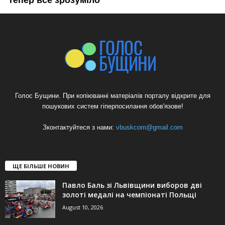
Голос Бущини. При копіюванні матеріалів порталу відкрите для
пошукових систем гіперпосилання обов'язове!
Зконтактуйтеся з нами:
vbuskcom@gmail.com
ЩЕ БІЛЬШЕ НОВИН
Павло Баль зі Львівщини виборов дві
золоті медалі на чемпіонаті Польщі
August 10, 2026