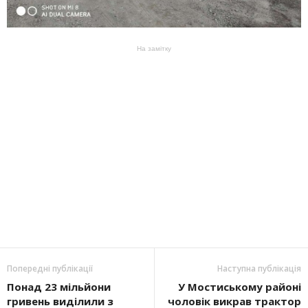
На замітку
Попередні публікації
Наступна публікація
Понад 23 мільйони
У Мостиському районі
гривень виділили з
чоловік викрав трактор