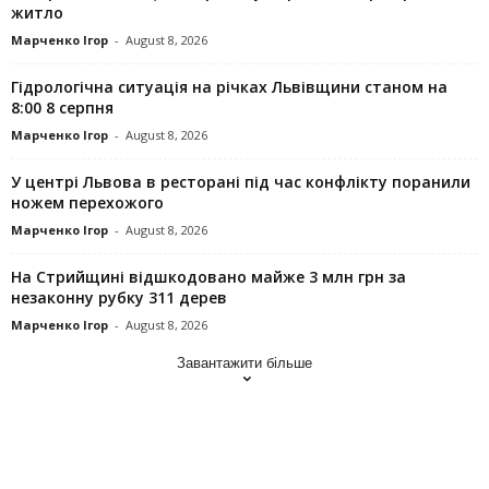
житло
Марченко Ігор
-
August 8, 2026
Гідрологічна ситуація на річках Львівщини станом на
8:00 8 серпня
Марченко Ігор
-
August 8, 2026
У центрі Львова в ресторані під час конфлікту поранили
ножем перехожого
Марченко Ігор
-
August 8, 2026
На Стрийщині відшкодовано майже 3 млн грн за
незаконну рубку 311 дерев
Марченко Ігор
-
August 8, 2026
Завантажити більше