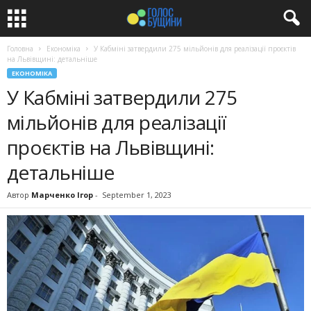
Головна
Економіка
У Кабміні затвердили 275 мільйонів для реалізації проєктів
на Львівщині: детальніше
ЕКОНОМІКА
У Кабміні затвердили 275
мільйонів для реалізації
проєктів на Львівщині:
детальніше
Автор
Марченко Ігор
-
September 1, 2023