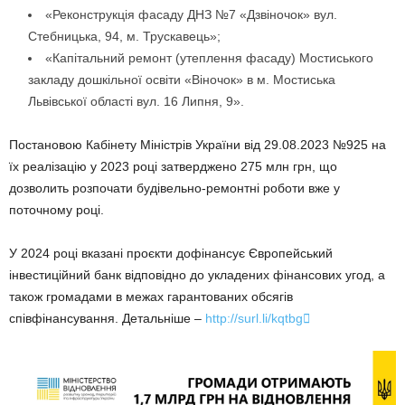
«Реконструкція фасаду ДНЗ №7 «Дзвіночок» вул.
Стебницька, 94, м. Трускавець»;
«Капітальний ремонт (утеплення фасаду) Мостиського
закладу дошкільної освіти «Віночок» в м. Мостиська
Львівської області вул. 16 Липня, 9».
Постановою Кабінету Міністрів України від 29.08.2023 №925 на
їх реалізацію у 2023 році затверджено 275 млн грн, що
дозволить розпочати будівельно-ремонтні роботи вже у
поточному році.
У 2024 році вказані проєкти дофінансує Європейський
інвестиційний банк відповідно до укладених фінансових угод, а
також громадами в межах гарантованих обсягів
співфінансування. Детальніше –
http://surl.li/kqtbg
