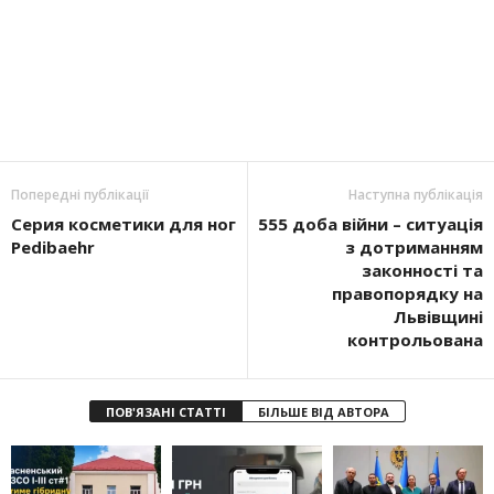
Попередні публікації
Наступна публікація
Серия косметики для ног
555 доба війни – ситуація
Pedibaehr
з дотриманням
законності та
правопорядку на
Львівщині
контрольована
ПОВ'ЯЗАНІ СТАТТІ
БІЛЬШЕ ВІД АВТОРА