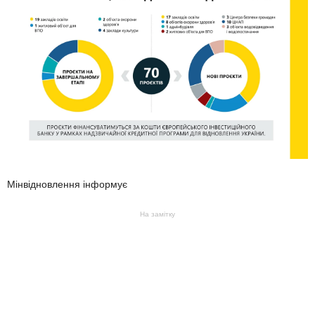
Мінвідновлення інформує
На замітку