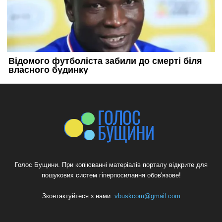
Голос Бущини. При копіюванні матеріалів порталу відкрите для
пошукових систем гіперпосилання обов'язове!
Зконтактуйтеся з нами:
vbuskcom@gmail.com