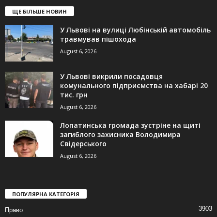
ЩЕ БІЛЬШЕ НОВИН
У Львові на вулиці Любінській автомобіль
травмував пішохода
August 6, 2026
У Львові викрили посадовця
комунального підприємства на хабарі 20
тис. грн
August 6, 2026
Лопатинська громада зустріне на щиті
загиблого захисника Володимира
Свідерського
August 6, 2026
ПОПУЛЯРНА КАТЕГОРІЯ
3903
Право