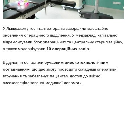
У Львівському госпіталі ветеранів завершили масштабне
оновлення операційного відділення. У медзакладі капітально
відремонтували блок операційних та центральну стерилізаційну,
а також модернізували
10 операційних залів
.
Відділення оснастили
сучасним високотехнологічним
обладнанням
, що дає змогу проводити складніші оперативні
втручання та забезпечує пацієнтам доступ до якісної
високоспеціалізованої медичної допомоги.