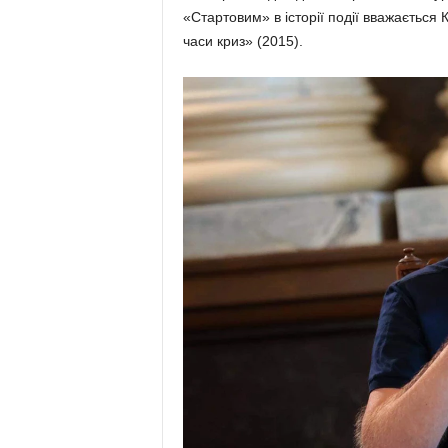
«Стартовим» в історії події вважається 
часи криз» (2015).