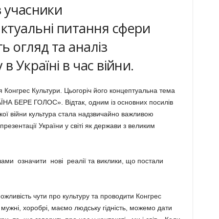
в учасники
ктуальні питання сфери
ь огляд та аналіз
в Україні в час війни.
ся Конгрес Культури. Цьогоріч його концептуальна тема
НА БЕРЕ ГОЛОС». Відтак, одним із основних посилів
ської війни культура стала надзвичайно важливою
резентації України у світі як держави з великим
ами означити нові реалії та виклики, що постали
ожливість чути про культуру та проводити Конгрес
– мужні, хоробрі, маємо людську гідність, можемо дати