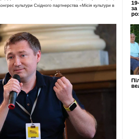
Конгрес культури Східного партнерства «Місія культури в